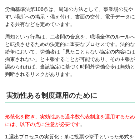
労働基準法第106条は、周知の方法として、事業場の見や
すい場所への掲示・備え付け、書面の交付、電子データに
よる共有などを定めています。
周知という行為は、二者間の合意を、職場全体のルールへ
と転換させるための決定的に重要なプロセスです。法的な
紛争において、労働者は「見たこともない協定の内容には
拘束されない」と主張することが可能であり、その主張が
認められれば、当該協定に基づく時間外労働命令は無効と
判断されるリスクがあります。
実効性ある制度運用のために
形骸化を防ぎ、実効性ある過半数代表制度を運用するため
には、以下の点に注意が必要です
。
1.選出プロセスの実質化：単に投票や挙手といった形式を