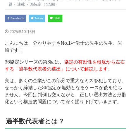
題 ＜連載＞ 36協定（全5回）
Facebook
Twitter
LINE
2025年10月6日
こんにちは、分かりやすさNo.1社労士の先生の先生、岩
崎です！
36協定シリーズの第3回は、
協定の有効性を根底から左右
する「過半数代表者の選出」について解説します
。
実は、多くの企業がこの部分で重大なミスを犯しており、
せっかく締結した36協定が無効となるケースが後を絶ち
ません。今回は判例も交えながら、正しい選出方法と形骸
化という構造的問題について深く掘り下げていきます。
過半数代表者とは？