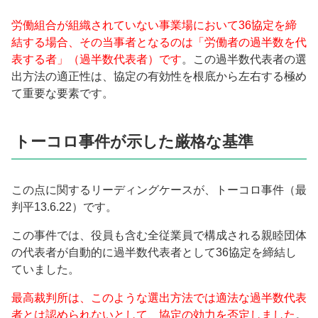
労働組合が組織されていない事業場において36協定を締
結する場合、その当事者となるのは「労働者の過半数を代
表する者」（過半数代表者）です
。この過半数代表者の選
出方法の適正性は、協定の有効性を根底から左右する極め
て重要な要素です。
トーコロ事件が示した厳格な基準
この点に関するリーディングケースが、トーコロ事件（最
判平13.6.22）です。
この事件では、役員も含む全従業員で構成される親睦団体
の代表者が自動的に過半数代表者として36協定を締結し
ていました。
最高裁判所は、このような選出方法では適法な過半数代表
者とは認められないとして、協定の効力を否定しました
。