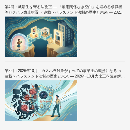
第4回：就活生を守る法改正 — 「雇用関係なき空白」を埋める求職者
等セクハラ防止措置 ＜連載＞ハラスメント法制の歴史と未来 — 2026
年10月大改正を読み解く（全6回）
第3回：2026年10月、カスハラ対策がすべての事業主の義務になる ＜
連載＞ハラスメント法制の歴史と未来 — 2026年10月大改正を読み解く
（全6回）