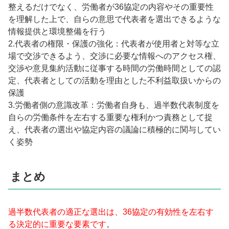
整えるだけでなく、労働者が36協定の内容やその重要性
を理解した上で、自らの意思で代表者を選出できるような
情報提供と環境整備を行う
2.代表者の権限・保護の強化：代表者が使用者と対等な立
場で交渉できるよう、交渉に必要な情報へのアクセス権、
交渉や意見集約活動に従事する時間の労働時間としての認
定、代表者としての活動を理由とした不利益取扱いからの
保護
3.労働者側の意識改革：労働者自身も、過半数代表制度を
自らの労働条件を左右する重要な権利かつ責務として捉
え、代表者の選出や協定内容の議論に積極的に関与してい
く姿勢
まとめ
過半数代表者の適正な選出は、36協定の有効性を左右す
る決定的に重要な要素です
。