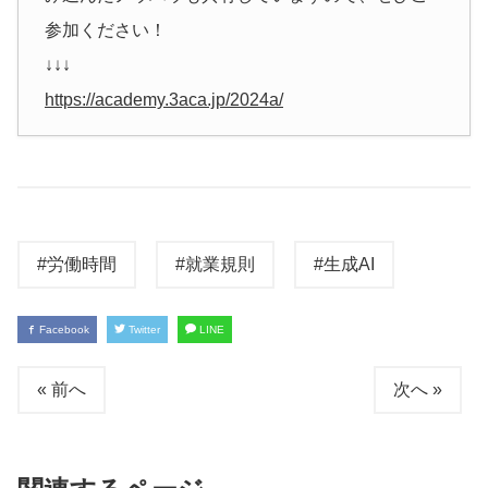
参加ください！
↓↓↓
https://academy.3aca.jp/2024a/
#労働時間
#就業規則
#生成AI
Facebook
Twitter
LINE
« 前へ
次へ »