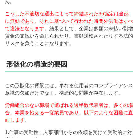
ん。
こうした不適切な選出によって締結された36協定は当然
に無効であり、それに基づいて行われた時間外労働はすべ
て違法となります
。結果として、企業は多額の未払い割増
賃金の支払いを命じられたり、書類送検されたりする法的
リスクを負うことになります。
形骸化の構造的要因
この形骸化の背景には、単なる使用者のコンプライアンス
意識の欠如だけでなく、構造的な問題が存在します。
労働組合のない職場で選ばれる過半数代表者は、多くの場
合、本業を抱える一従業員であり、以下のような困難に直
面します
。
1.仕事の受動性：人事部門からの依頼を受けて受動的に対