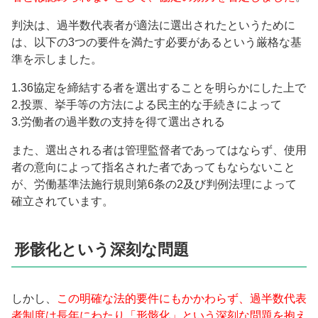
判決は、過半数代表者が適法に選出されたというために
は、以下の3つの要件を満たす必要があるという厳格な基
準を示しました。
1.36協定を締結する者を選出することを明らかにした上で
2.投票、挙手等の方法による民主的な手続きによって
3.労働者の過半数の支持を得て選出される
また、選出される者は管理監督者であってはならず、使用
者の意向によって指名された者であってもならないこと
が、労働基準法施行規則第6条の2及び判例法理によって
確立されています。
形骸化という深刻な問題
しかし、
この明確な法的要件にもかかわらず、過半数代表
者制度は長年にわたり「形骸化」という深刻な問題を抱え