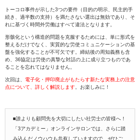
トーコロ事件が示した3つの要件（目的の明示、民主的手
続き、過半数の支持）を満たさない選出は無効であり、そ
れに基づく時間外労働はすべて違法となります。
形骸化という構造的問題を克服するためには、単に形式を
整えるだけでなく、実質的な労使コミュニケーションの基
盤を強化することが不可欠です。締結後の周知義務も含
め、36協定は労使の真摯な対話の上に成り立つものであ
ることを忘れてはなりません。
次回は、
電子化・押印廃止がもたらす新たな実務上の注意
点について、詳しく解説します
。お楽しみに！
■誰よりも顧問先を大切にしたい社労士の皆様へ！
「3アカデミー」オンラインサロンでは、さらに踏
み込んだノウハウも共有していますので、ぜひご