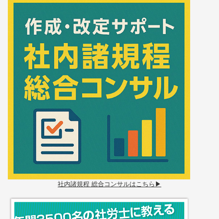
社内諸規程 総合コンサルはこちら▶