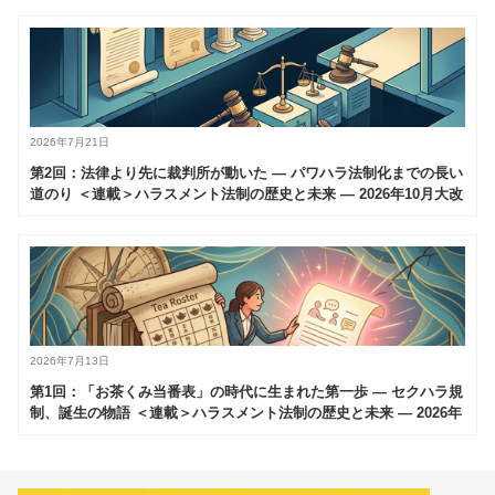
2026年7月21日
第2回：法律より先に裁判所が動いた — パワハラ法制化までの長い
道のり ＜連載＞ハラスメント法制の歴史と未来 — 2026年10月大改
正を読み解く（全6回）
2026年7月13日
第1回：「お茶くみ当番表」の時代に生まれた第一歩 — セクハラ規
制、誕生の物語 ＜連載＞ハラスメント法制の歴史と未来 — 2026年
10月大改正を読み解く（全6回）