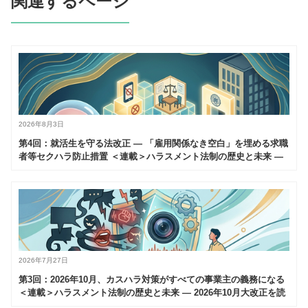
関連するページ
2026年8月3日
第4回：就活生を守る法改正 — 「雇用関係なき空白」を埋める求職
者等セクハラ防止措置 ＜連載＞ハラスメント法制の歴史と未来 —
2026年10月大改正を読み解く（全6回）
2026年7月27日
第3回：2026年10月、カスハラ対策がすべての事業主の義務になる
＜連載＞ハラスメント法制の歴史と未来 — 2026年10月大改正を読
み解く（全6回）