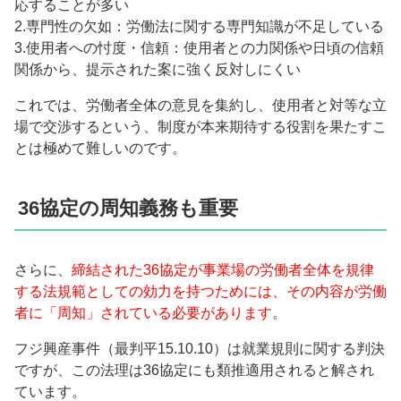
応することが多い
2.専門性の欠如：労働法に関する専門知識が不足している
3.使用者への忖度・信頼：使用者との力関係や日頃の信頼
関係から、提示された案に強く反対しにくい
これでは、労働者全体の意見を集約し、使用者と対等な立
場で交渉するという、制度が本来期待する役割を果たすこ
とは極めて難しいのです。
36協定の周知義務も重要
さらに、
締結された36協定が事業場の労働者全体を規律
する法規範としての効力を持つためには、その内容が労働
者に「周知」されている必要があります
。
フジ興産事件（最判平15.10.10）は就業規則に関する判決
ですが、この法理は36協定にも類推適用されると解され
ています。