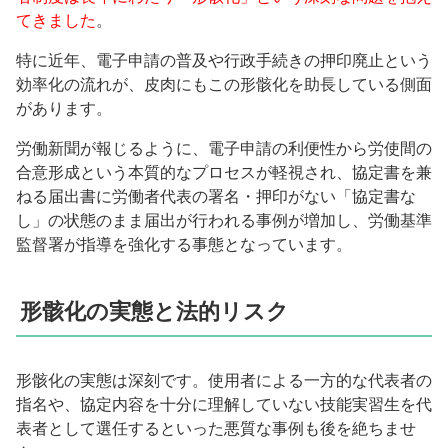
てきました
。
特に近年、電子申請の普及や行政手続きの押印廃止という
効率化の流れが、皮肉にもこの形骸化を助長している側面
があります。
労働新聞が報じるように、電子申請の利便性から労使間の
合意形成という本質的なプロセスが軽視され、協定書を兼
ねる届出書に労働者代表の署名・押印がない「協定書な
し」の状態のまま届出が行われる事例が増加し、労働基準
監督署が指導を強化する事態となっています。
形骸化の実態と法的リスク
形骸化の実態は深刻です。使用者による一方的な代表者の
指名や、協定内容を十分に理解していない技能実習生を代
表者として選任するといった悪質な事例も後を絶ちませ