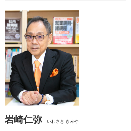
岩崎仁弥
いわさき きみや