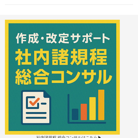
社内諸規程 総合コンサルはこちら▶