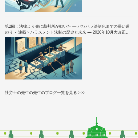
第2回：法律より先に裁判所が動いた — パワハラ法制化までの長い道
のり ＜連載＞ハラスメント法制の歴史と未来 — 2026年10月大改正を
読み解く（全6回）
社労士の先生の先生のブログ一覧を見る >>>