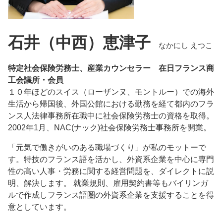
石井（中西）恵津子
なかにし えつこ
特定社会保険労務士、産業カウンセラー 在日フランス商
工会議所・会員
１０年ほどのスイス（ローザンヌ、モントルー）での海外
生活から帰国後、外国公館における勤務を経て都内のフラ
ンス人法律事務所在職中に社会保険労務士の資格を取得。
2002年1月、NAC(ナック)社会保険労務士事務所を開業。
「元気で働きがいのある職場づくり」が私のモットーで
す。特技のフランス語を活かし、外資系企業を中心に専門
性の高い人事・労務に関する経営問題を、ダイレクトに説
明、解決します。 就業規則、雇用契約書等もバイリンガ
ルで作成しフランス語圏の外資系企業を支援することを得
意としています。