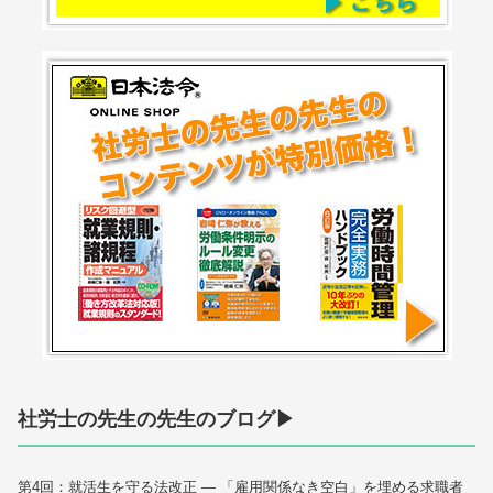
社労士の先生の先生のブログ▶
第4回：就活生を守る法改正 — 「雇用関係なき空白」を埋める求職者