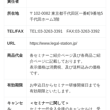
責任者
所在地
〒102-0082 東京都千代田区一番町9番地5
千代田ホーム3階
TEL/FAX
TEL:03-3263-3391 FAX:03-3263-3392
URL
https://www.legal-station.jp/
商品代金
各セミナーご紹介ページ及び各商品ご紹
介ページに記載しております。
表示価格は消費税、及び送料込みの価格
です。
有効期限
お申込日からセミナー研修開催日までを
有効期限といたします。
キャンセ
＜セミナーに関して＞
ル
セミナー代金入金後のキャンセルは、受