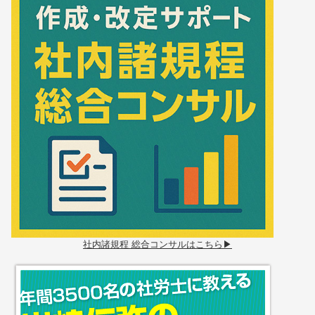
社内諸規程 総合コンサルはこちら▶