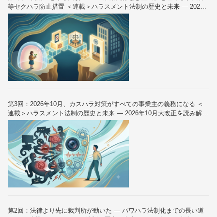
等セクハラ防止措置 ＜連載＞ハラスメント法制の歴史と未来 — 2026
年10月大改正を読み解く（全6回）
第3回：2026年10月、カスハラ対策がすべての事業主の義務になる ＜
連載＞ハラスメント法制の歴史と未来 — 2026年10月大改正を読み解く
（全6回）
第2回：法律より先に裁判所が動いた — パワハラ法制化までの長い道