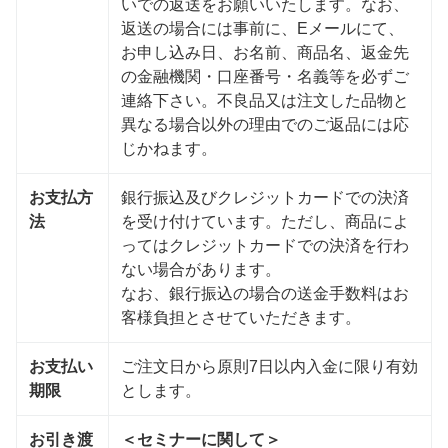
いでの返送をお願いいたします。なお、
返送の場合には事前に、Eメールにて、
お申し込み日、お名前、商品名、返金先
の金融機関・口座番号・名義等を必ずご
連絡下さい。不良品又は注文した品物と
異なる場合以外の理由でのご返品には応
じかねます。
お支払方
銀行振込及びクレジットカードでの決済
法
を受け付けています。ただし、商品によ
ってはクレジットカードでの決済を行わ
ない場合があります。
なお、銀行振込の場合の送金手数料はお
客様負担とさせていただきます。
お支払い
ご注文日から原則7日以内入金に限り有効
期限
とします。
お引き渡
＜セミナーに関して＞