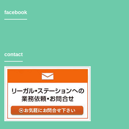
facebook
contact