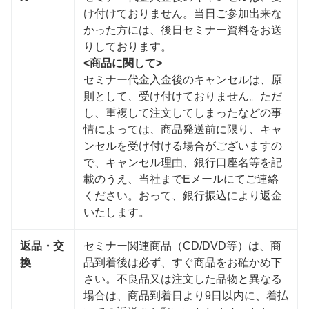
け付けておりません。当日ご参加出来な
かった方には、後日セミナー資料をお送
りしております。
<商品に関して>
セミナー代金入金後のキャンセルは、原
則として、受け付けておりません。ただ
し、重複して注文してしまったなどの事
情によっては、商品発送前に限り、キャ
ンセルを受け付ける場合がございますの
で、キャンセル理由、銀行口座名等を記
載のうえ、当社までEメールにてご連絡
ください。おって、銀行振込により返金
いたします。
返品・交
セミナー関連商品（CD/DVD等）は、商
換
品到着後は必ず、すぐ商品をお確かめ下
さい。不良品又は注文した品物と異なる
場合は、商品到着日より9日以内に、着払