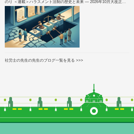
のり ＜連載＞ハラスメント法制の歴史と未来 — 2026年10月大改正を
読み解く（全6回）
社労士の先生の先生のブログ一覧を見る >>>