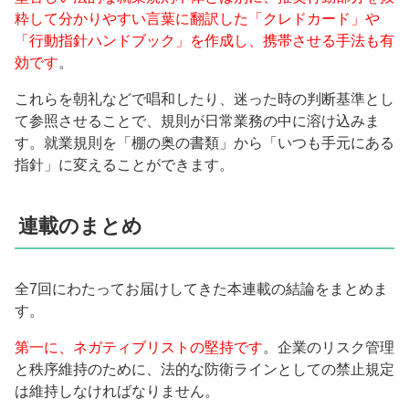
粋して分かりやすい言葉に翻訳した「クレドカード」や
「行動指針ハンドブック」を作成し、携帯させる手法も有
効です
。
これらを朝礼などで唱和したり、迷った時の判断基準とし
て参照させることで、規則が日常業務の中に溶け込みま
す。就業規則を「棚の奥の書類」から「いつも手元にある
指針」に変えることができます。
連載のまとめ
全7回にわたってお届けしてきた本連載の結論をまとめま
す。
第一に、ネガティブリストの堅持です
。企業のリスク管理
と秩序維持のために、法的な防衛ラインとしての禁止規定
は維持しなければなりません。