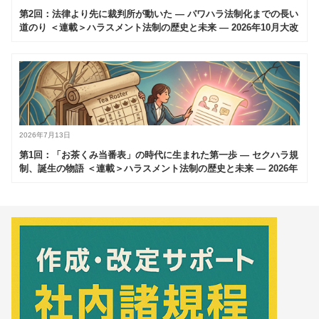
第2回：法律より先に裁判所が動いた — パワハラ法制化までの長い
道のり ＜連載＞ハラスメント法制の歴史と未来 — 2026年10月大改
正を読み解く（全6回）
2026年7月13日
第1回：「お茶くみ当番表」の時代に生まれた第一歩 — セクハラ規
制、誕生の物語 ＜連載＞ハラスメント法制の歴史と未来 — 2026年
10月大改正を読み解く（全6回）