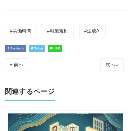
#労働時間
#就業規則
#生成AI
Facebook
Twitter
LINE
« 前へ
次へ »
関連するページ