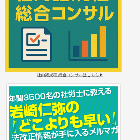
社内諸規程 総合コンサルはこちら▶