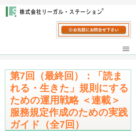
Togg
navi
第7回（最終回）：「読ま
れる・生きた」規則にする
ための運用戦略 ＜連載＞
服務規定作成のための実践
ガイド（全7回）