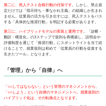
第二に、死人テスト合格行動の付加です
。しかし、禁止規
定だけでは「指示待ち・事なかれ主義」の組織しか生まれ
ません。従業員の活力を引き出すには、死人テストをパス
する「具体的な推奨行動」を明記する必要があります。
第三に、ハイブリッドモデルの実装と運用です
。「診断・
翻訳・構造化」の3ステップで規則を再構築し、説明会や
評価制度を通じて「推奨行動」にスポットライトを当て続
けることで、就業規則は初めて「従業員の行動を促進する
生きたツール」となります。
「管理」から「自律」へ
「○○してはならない」という管理のマネジメントから、
「○○しよう」という自律のマネジメントへ。就業規則の
ハイブリッド化は、その転換点となります
。