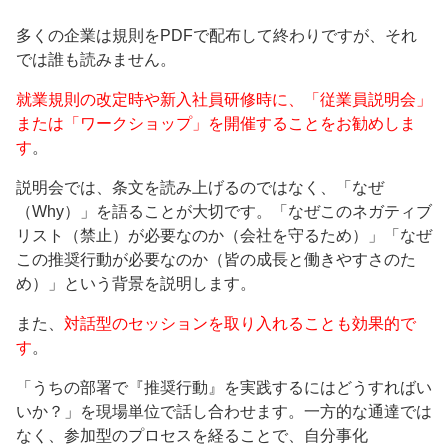
多くの企業は規則をPDFで配布して終わりですが、それ
では誰も読みません。
就業規則の改定時や新入社員研修時に、「従業員説明会」
または「ワークショップ」を開催することをお勧めしま
す
。
説明会では、条文を読み上げるのではなく、「なぜ
（Why）」を語ることが大切です。「なぜこのネガティブ
リスト（禁止）が必要なのか（会社を守るため）」「なぜ
この推奨行動が必要なのか（皆の成長と働きやすさのた
め）」という背景を説明します。
また、
対話型のセッションを取り入れることも効果的で
す
。
「うちの部署で『推奨行動』を実践するにはどうすればい
いか？」を現場単位で話し合わせます。一方的な通達では
なく、参加型のプロセスを経ることで、自分事化