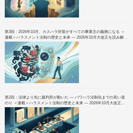
第3回：2026年10月、カスハラ対策がすべての事業主の義務になる ＜
連載＞ハラスメント法制の歴史と未来 — 2026年10月大改正を読み解く
（全6回）
第2回：法律より先に裁判所が動いた — パワハラ法制化までの長い道
のり ＜連載＞ハラスメント法制の歴史と未来 — 2026年10月大改正を
読み解く（全6回）