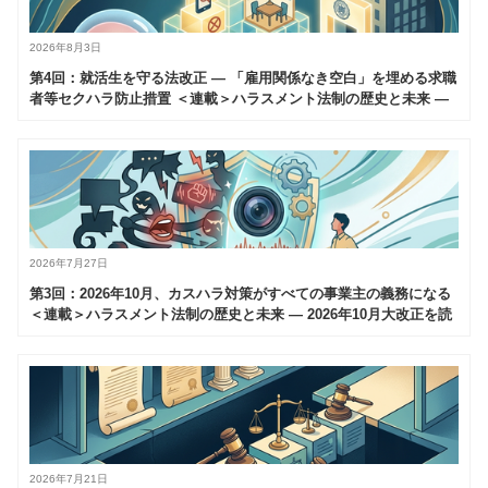
2026年8月3日
第4回：就活生を守る法改正 — 「雇用関係なき空白」を埋める求職
者等セクハラ防止措置 ＜連載＞ハラスメント法制の歴史と未来 —
2026年10月大改正を読み解く（全6回）
2026年7月27日
第3回：2026年10月、カスハラ対策がすべての事業主の義務になる
＜連載＞ハラスメント法制の歴史と未来 — 2026年10月大改正を読
み解く（全6回）
2026年7月21日