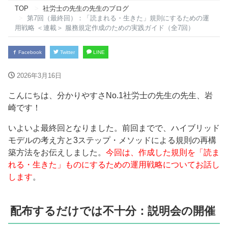
TOP
社労士の先生の先生のブログ
第7回（最終回）：「読まれる・生きた」規則にするための運
用戦略 ＜連載＞ 服務規定作成のための実践ガイド（全7回）
Facebook
Twitter
LINE
2026年3月16日
こんにちは、分かりやすさNo.1社労士の先生の先生、岩
崎です！
いよいよ最終回となりました。前回までで、ハイブリッド
モデルの考え方と3ステップ・メソッドによる規則の再構
築方法をお伝えしました。
今回は、作成した規則を「読ま
れる・生きた」ものにするための運用戦略についてお話し
します
。
配布するだけでは不十分：説明会の開催