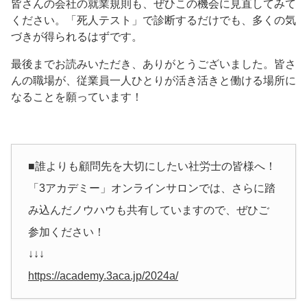
皆さんの会社の就業規則も、ぜひこの機会に見直してみて
ください。「死人テスト」で診断するだけでも、多くの気
づきが得られるはずです。
最後までお読みいただき、ありがとうございました。皆さ
んの職場が、従業員一人ひとりが活き活きと働ける場所に
なることを願っています！
■誰よりも顧問先を大切にしたい社労士の皆様へ！
「3アカデミー」オンラインサロンでは、さらに踏
み込んだノウハウも共有していますので、ぜひご
参加ください！
↓↓↓
https://academy.3aca.jp/2024a/