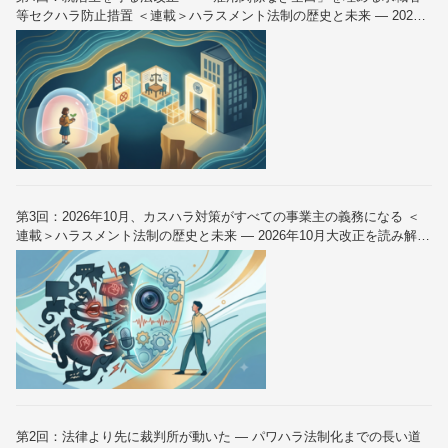
等セクハラ防止措置 ＜連載＞ハラスメント法制の歴史と未来 — 2026
年10月大改正を読み解く（全6回）
第3回：2026年10月、カスハラ対策がすべての事業主の義務になる ＜
連載＞ハラスメント法制の歴史と未来 — 2026年10月大改正を読み解く
（全6回）
第2回：法律より先に裁判所が動いた — パワハラ法制化までの長い道