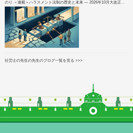
のり ＜連載＞ハラスメント法制の歴史と未来 — 2026年10月大改正を
読み解く（全6回）
社労士の先生の先生のブログ一覧を見る >>>