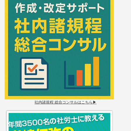
社内諸規程 総合コンサルはこちら▶