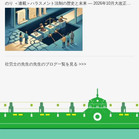
のり ＜連載＞ハラスメント法制の歴史と未来 — 2026年10月大改正を
読み解く（全6回）
社労士の先生の先生のブログ一覧を見る >>>