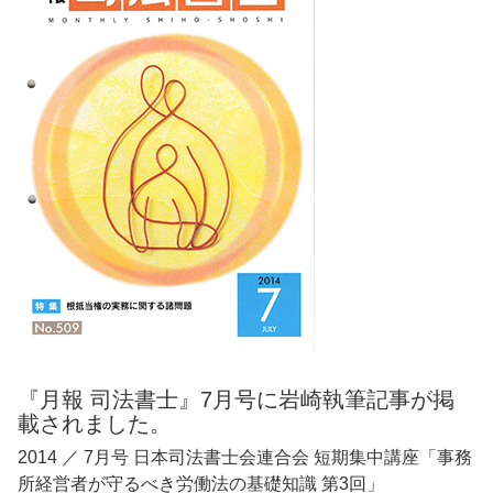
『月報 司法書士』7月号に岩崎執筆記事が掲
載されました。
2014 ／ 7月号 日本司法書士会連合会 短期集中講座「事務
所経営者が守るべき労働法の基礎知識 第3回」