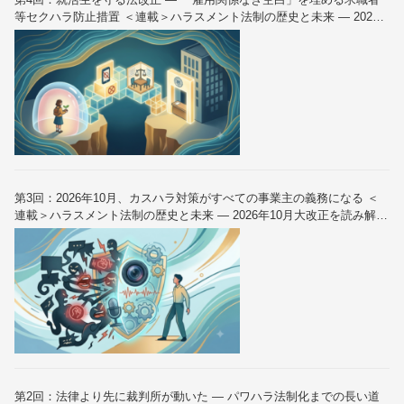
等セクハラ防止措置 ＜連載＞ハラスメント法制の歴史と未来 — 2026
年10月大改正を読み解く（全6回）
第3回：2026年10月、カスハラ対策がすべての事業主の義務になる ＜
連載＞ハラスメント法制の歴史と未来 — 2026年10月大改正を読み解く
（全6回）
第2回：法律より先に裁判所が動いた — パワハラ法制化までの長い道