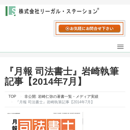
Togg
navi
『月報 司法書士』岩崎執筆
記事【2014年7月】
TOP
非公開: 岩崎仁弥の著書一覧・メディア実績
『月報 司法書士』岩崎執筆記事【2014年7月】