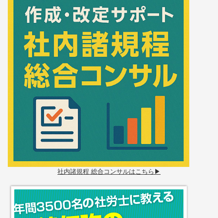
社内諸規程 総合コンサルはこちら▶