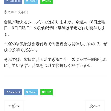
Facebook
Twitter
LINE
2018年9月4日
台風が増えるシーズンではありますが、今週末（8日土曜
日、9日日曜日）の労働時間上級編は予定どおり開催しま
す。
土曜の講義後は会場付近での懇親会も開催しますので、ぜ
ひご参加ください。
それでは、皆様にお会いできること、スタッフ一同楽しみ
にしています。お気をつけてお越しくださいませ。
Facebook
Twitter
LINE
« 前へ
次へ »