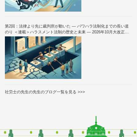
第2回：法律より先に裁判所が動いた — パワハラ法制化までの長い道
のり ＜連載＞ハラスメント法制の歴史と未来 — 2026年10月大改正を
読み解く（全6回）
社労士の先生の先生のブログ一覧を見る >>>