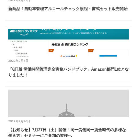
2022年9月21日
新商品！自動車管理アルコールチェック規程・書式セット販売開始
2022年9月7日
「6訂版 労働時間管理完全実務ハンドブック」Amazon部門1位とな
りました！
2019年7月26日
【お知らせ】7月27日（土）開催「同一労働同一賃金時代の多様な
働き方」セミナーにご参加の皆様へ