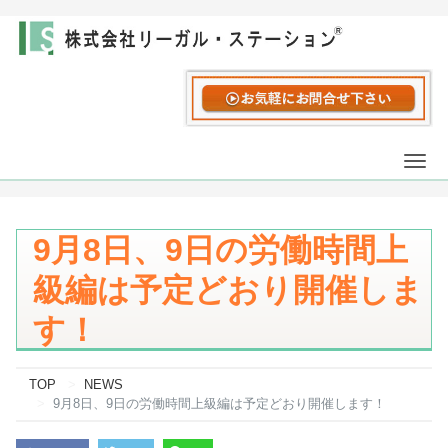
Togg
navi
9月8日、9日の労働時間上
級編は予定どおり開催しま
す！
TOP
NEWS
9月8日、9日の労働時間上級編は予定どおり開催します！