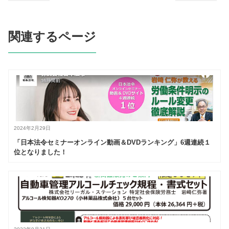
関連するページ
2024年2月29日
「日本法令セミナーオンライン動画＆DVDランキング」6週連続１
位となりました！