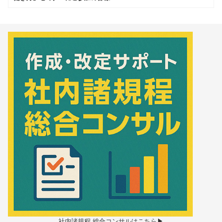
社内諸規程 総合コンサルはこちら▶