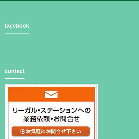
facebook
contact