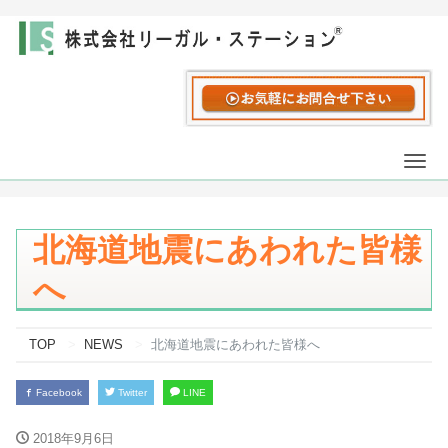
Togg
navi
北海道地震にあわれた皆様
へ
TOP
NEWS
北海道地震にあわれた皆様へ
Facebook
Twitter
LINE
2018年9月6日