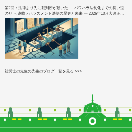
第2回：法律より先に裁判所が動いた — パワハラ法制化までの長い道
のり ＜連載＞ハラスメント法制の歴史と未来 — 2026年10月大改正を
読み解く（全6回）
社労士の先生の先生のブログ一覧を見る >>>