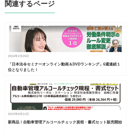
関連するページ
2024年2月29日
「日本法令セミナーオンライン動画＆DVDランキング」6週連続１
位となりました！
2022年9月21日
新商品！自動車管理アルコールチェック規程・書式セット販売開始