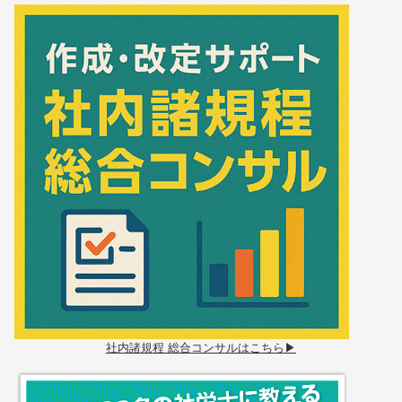
社内諸規程 総合コンサルはこちら▶