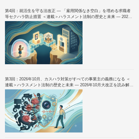
第4回：就活生を守る法改正 — 「雇用関係なき空白」を埋める求職者
等セクハラ防止措置 ＜連載＞ハラスメント法制の歴史と未来 — 2026
年10月大改正を読み解く（全6回）
第3回：2026年10月、カスハラ対策がすべての事業主の義務になる ＜
連載＞ハラスメント法制の歴史と未来 — 2026年10月大改正を読み解く
（全6回）