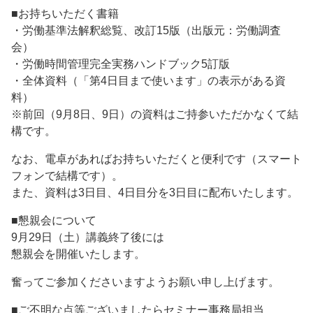
■お持ちいただく書籍
・労働基準法解釈総覧、改訂15版（出版元：労働調査
会）
・労働時間管理完全実務ハンドブック5訂版
・全体資料（「第4日目まで使います」の表示がある資
料）
※前回（9月8日、9日）の資料はご持参いただかなくて結
構です。
なお、電卓があればお持ちいただくと便利です（スマート
フォンで結構です）。
また、資料は3日目、4日目分を3日目に配布いたします。
■懇親会について
9月29日（土）講義終了後には
懇親会を開催いたします。
奮ってご参加くださいますようお願い申し上げます。
■ご不明な点等ございましたらセミナー事務局担当