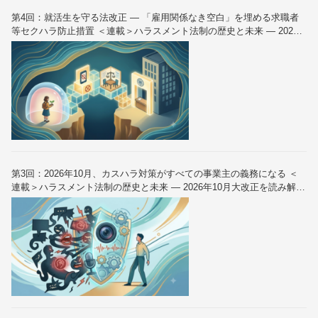
第4回：就活生を守る法改正 — 「雇用関係なき空白」を埋める求職者
等セクハラ防止措置 ＜連載＞ハラスメント法制の歴史と未来 — 2026
年10月大改正を読み解く（全6回）
第3回：2026年10月、カスハラ対策がすべての事業主の義務になる ＜
連載＞ハラスメント法制の歴史と未来 — 2026年10月大改正を読み解く
（全6回）