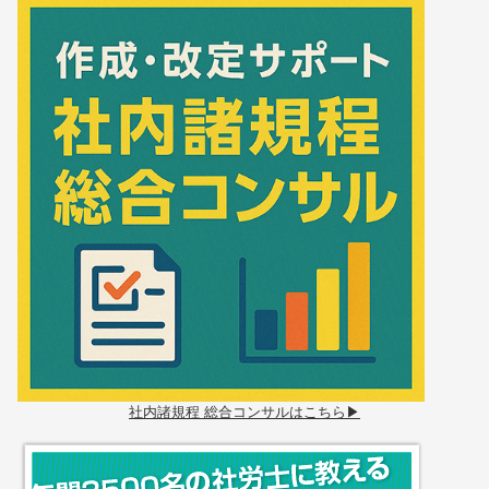
社内諸規程 総合コンサルはこちら▶