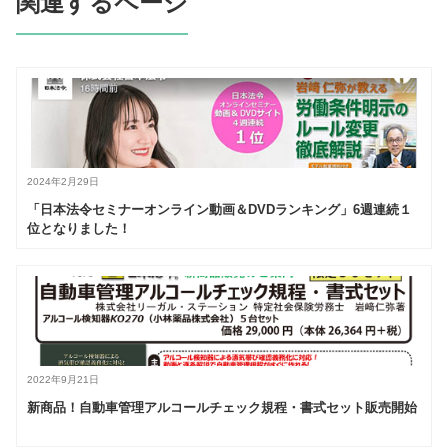
関連するページ
2024年2月29日
「日本法令セミナーオンライン動画＆DVDランキング」6週連続１
位となりました！
2022年9月21日
新商品！自動車管理アルコールチェック規程・書式セット販売開始