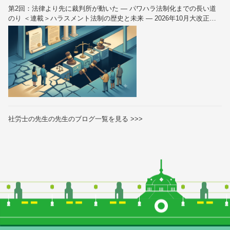
第2回：法律より先に裁判所が動いた — パワハラ法制化までの長い道
のり ＜連載＞ハラスメント法制の歴史と未来 — 2026年10月大改正を
読み解く（全6回）
社労士の先生の先生のブログ一覧を見る >>>