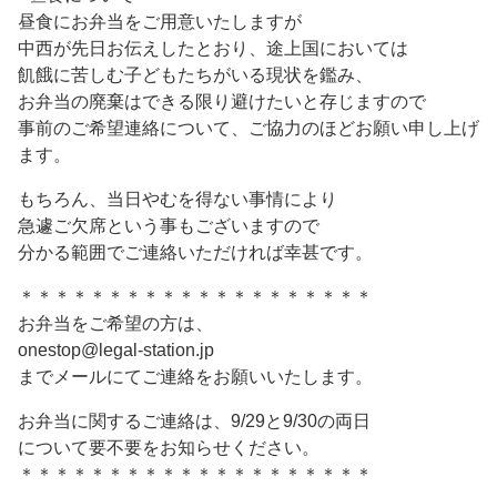
昼食にお弁当をご用意いたしますが
中西が先日お伝えしたとおり、途上国においては
飢餓に苦しむ子どもたちがいる現状を鑑み、
お弁当の廃棄はできる限り避けたいと存じますので
事前のご希望連絡について、ご協力のほどお願い申し上げ
ます。
もちろん、当日やむを得ない事情により
急遽ご欠席という事もございますので
分かる範囲でご連絡いただければ幸甚です。
＊＊＊＊＊＊＊＊＊＊＊＊＊＊＊＊＊＊＊＊
お弁当をご希望の方は、
onestop@legal-station.jp
までメールにてご連絡をお願いいたします。
お弁当に関するご連絡は、9/29と9/30の両日
について要不要をお知らせください。
＊＊＊＊＊＊＊＊＊＊＊＊＊＊＊＊＊＊＊＊