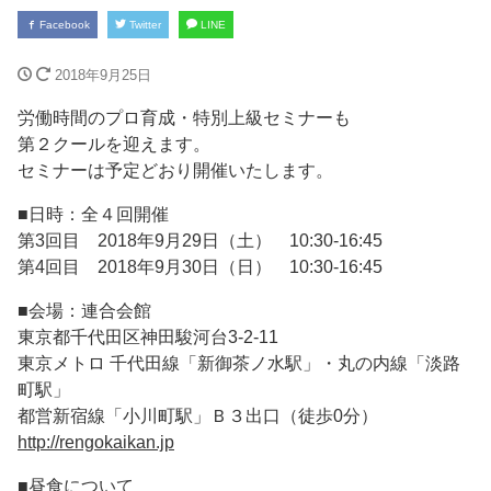
Facebook
Twitter
LINE
2018年9月25日
労働時間のプロ育成・特別上級セミナーも
第２クールを迎えます。
セミナーは予定どおり開催いたします。
■日時：全４回開催
第3回目 2018年9月29日（土） 10:30-16:45
第4回目 2018年9月30日（日） 10:30-16:45
■会場：連合会館
東京都千代田区神田駿河台3-2-11
東京メトロ 千代田線「新御茶ノ水駅」・丸の内線「淡路
町駅」
都営新宿線「小川町駅」Ｂ３出口（徒歩0分）
http://rengokaikan.jp
■昼食について