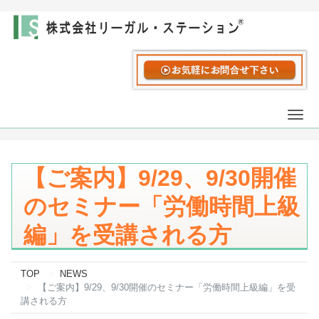
Togg
navi
【ご案内】9/29、9/30開催
のセミナー「労働時間上級
編」を受講される方
TOP
NEWS
【ご案内】9/29、9/30開催のセミナー「労働時間上級編」を受
講される方