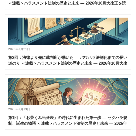
＜連載＞ハラスメント法制の歴史と未来 — 2026年10月大改正を読
み解く（全6回）
2026年7月21日
第2回：法律より先に裁判所が動いた — パワハラ法制化までの長い
道のり ＜連載＞ハラスメント法制の歴史と未来 — 2026年10月大改
正を読み解く（全6回）
2026年7月13日
第1回：「お茶くみ当番表」の時代に生まれた第一歩 — セクハラ規
制、誕生の物語 ＜連載＞ハラスメント法制の歴史と未来 — 2026年
10月大改正を読み解く（全6回）