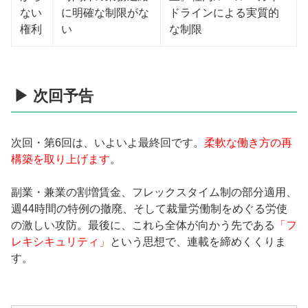
ない
に明確な制限がな
ドラインによる実質的
権利
い
な制限
▶ 次回予告
次回・第6回は、いよいよ最終回です。
柔軟な働き方の再
構築を取り上げます
。
副業・兼業の割増賃金、フレックスタイム制の部分適用、
週44時間の特例の撤廃、そして裁量労働制をめぐる労使
の激しい攻防。最後に、これら全体が向かう先である
「フ
レキシキュリティ」
という思想で、連載を締めくくりま
す。