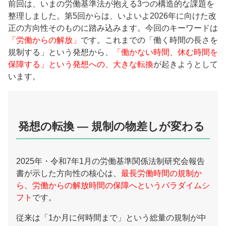
前回は、いまの労働基準法が抱える3つの構造的な課題を
整理しました。第5回からは、いよいよ2026年に向けた改
正の方向性そのものに踏み込みます。今回のキーワードは
「労働からの解放」
です。これまでの「働く時間の長さを
規制する」という発想から、
「働かない時間、休む時間を
保障する」という発想への、大きな転換
が起きようとして
います。
発想の転換 ― 規制の物差しが変わる
2025年・令和7年1月の労働基準関係法制研究会報告
書が示した方向性の核心は、
最長労働時間の規制か
ら、労働からの解放時間の保障へというパラダイムシ
フト
です。
従来は「1か月に何時間まで」という総量の規制が中