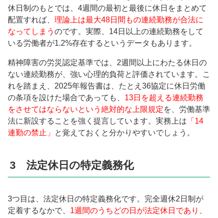
休日制のもとでは、4週間の最初と最後に休日をまとめて
配置すれば、
理論上は最大48日間もの連続勤務が合法に
なってしまう
のです。実際、14日以上の連続勤務をして
いる労働者が1.2%存在するというデータもあります。
精神障害の労災認定基準では、2週間以上にわたる休日の
ない連続勤務が、強い心理的負荷と評価されています。こ
れを踏まえ、2025年報告書は、たとえ36協定に休日労働
の条項を設けた場合であっても、
13日を超える連続勤務
をさせてはならないという絶対的な上限規定
を、労働基準
法に新設することを強く提言しています。実務上は
「14
連勤の禁止」
と覚えておくと分かりやすいでしょう。
3 法定休日の特定義務化
3つ目は、法定休日の特定義務化です。完全週休2日制が
定着するなかで、
1週間のうちどの日が法定休日であり、