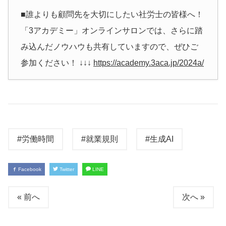
■誰よりも顧問先を大切にしたい社労士の皆様へ！
「3アカデミー」オンラインサロンでは、さらに踏
み込んだノウハウも共有していますので、ぜひご
参加ください！ ↓↓↓
https://academy.3aca.jp/2024a/
#労働時間
#就業規則
#生成AI
Facebook
Twitter
LINE
« 前へ
次へ »