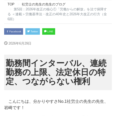
TOP
社労士の先生の先生のブログ
第5回：2026年改正の核心①「労働からの解放」を法で保障す
る ＜連載＞労働基準法・改正の40年史と2026年大改正の行方（全
6回）
Facebook
Twitter
LINE
2026年6月29日
勤務間インターバル、連続
勤務の上限、法定休日の特
定、つながらない権利
こんにちは、分かりやすさNo.1社労士の先生の先生、
岩崎です！