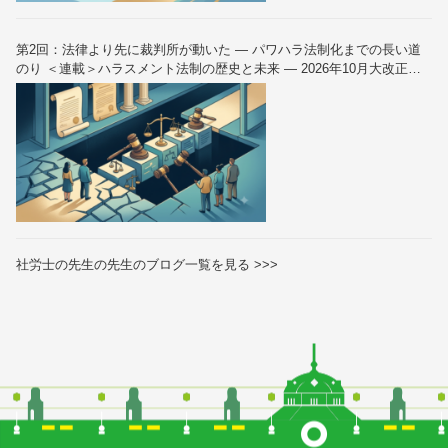
第2回：法律より先に裁判所が動いた — パワハラ法制化までの長い道
のり ＜連載＞ハラスメント法制の歴史と未来 — 2026年10月大改正を
読み解く（全6回）
社労士の先生の先生のブログ一覧を見る >>>