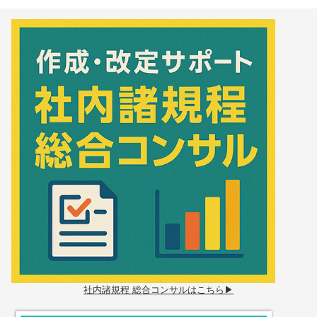
社内諸規程 総合コンサルはこちら▶