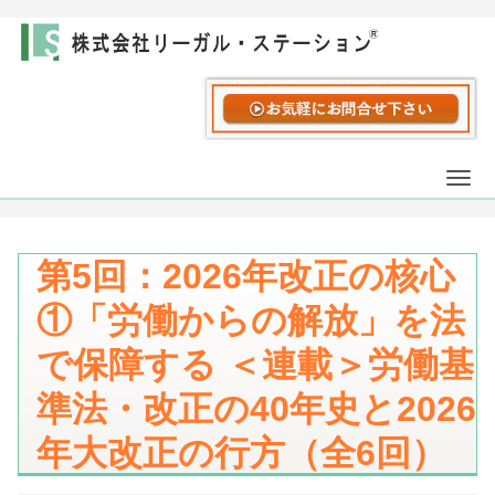
Togg
navi
第5回：2026年改正の核心
①「労働からの解放」を法
で保障する ＜連載＞労働基
準法・改正の40年史と2026
年大改正の行方（全6回）