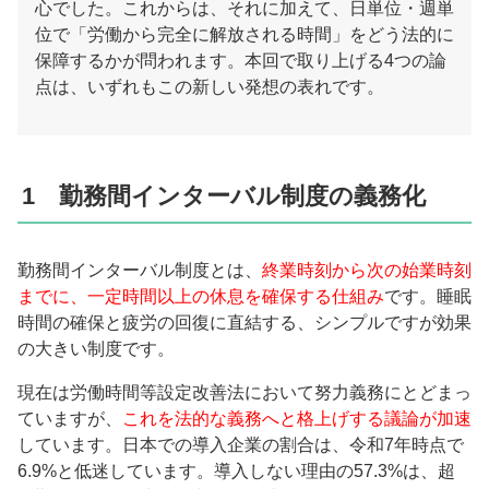
心でした。これからは、それに加えて、日単位・週単
位で「労働から完全に解放される時間」をどう法的に
保障するかが問われます。本回で取り上げる4つの論
点は、いずれもこの新しい発想の表れです。
1 勤務間インターバル制度の義務化
勤務間インターバル制度とは、
終業時刻から次の始業時刻
までに、一定時間以上の休息を確保する仕組み
です。睡眠
時間の確保と疲労の回復に直結する、シンプルですが効果
の大きい制度です。
現在は労働時間等設定改善法において努力義務にとどまっ
ていますが、
これを法的な義務へと格上げする議論が加速
しています。日本での導入企業の割合は、令和7年時点で
6.9%と低迷しています。導入しない理由の57.3%は、超