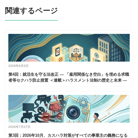
関連するページ
2026年8月3日
第4回：就活生を守る法改正 — 「雇用関係なき空白」を埋める求職
者等セクハラ防止措置 ＜連載＞ハラスメント法制の歴史と未来 —
2026年10月大改正を読み解く（全6回）
2026年7月27日
第3回：2026年10月、カスハラ対策がすべての事業主の義務になる