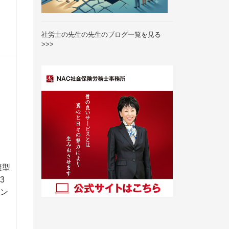
社労士の先生の先生のブログ一覧を見る
>>>
避型
3
ハン