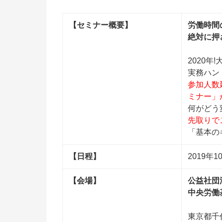
【セミナー概要】
労働時間
絶対に押
2020年
実務ハント
参加人数
ミナー」
何がど
先取りて
「基本の
【日程】
2019年1
【会場】
公益社団
中央労働
東京都千