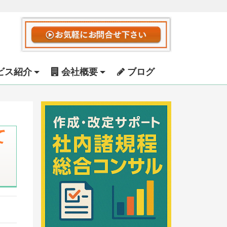
ビス紹介
会社概要
ブログ
て