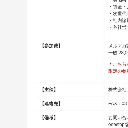
・賃金・
・次世代
・社内諸
・各社労
【参加費】
メルマガ読
一般 28
＊こちら
限定の参
【主催】
株式会社
【連絡先】
FAX：03-
【備考】
お問い合
onestop@l