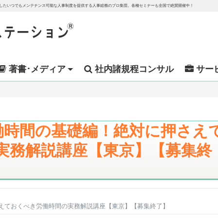
越したいつでもメンテナンス可能な人事制度を提供する人事総務のプロ集団。各種セミナーも全国で絶賛開催中！
著書･メディア
社内諸規程コンサル
サー
 労働時間の基礎編！絶対に押さえ
の実務解説講座【東京】【募集終
押さえておくべき労働時間の実務解説講座【東京】【募集終了】