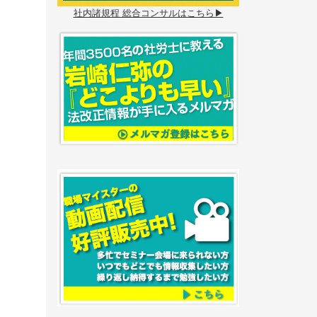
社内諸規程 総合コンサルはこちら▶