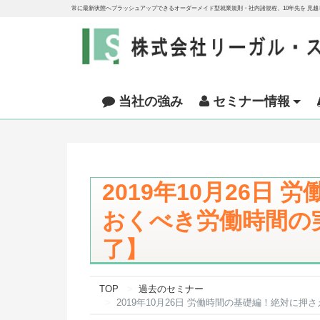
常に最新状態へブラッシュアップできるオーダーメイド型就業規則・社内諸規程、10年先を 見
当社の強み
セミナー情報
2019年10月26日
おくべき労働時間
了】
TOP
過去のセミナー
2019年10月26日 労働時間の基礎編！絶対に