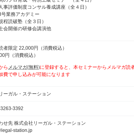
人事評価制度コンサル養成講座（全４日）
3号業務アカデミー
規程読破塾（全３日）
士会開催の研修会講演他
者限定 22,000円（消費税込）
,000円（消費税込）
から
メルマガ(無料)
に登録すると、本セミナーからメルマガ読
加費で申し込みが可能になります
リーガル・ステーション
3263-3392
わせ先 株式会社リーガル・ステーション
egal-station.jp