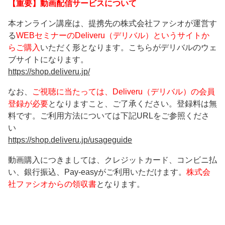
【重要】動画配信サービスについて
本オンライン講座は、提携先の株式会社ファシオが運営す
る
WEBセミナーのDeliveru（デリバル）というサイトか
らご購入
いただく形となります。こちらがデリバルのウェ
ブサイトになります。
https://shop.deliveru.jp/
なお、
ご視聴に当たっては、Deliveru（デリバル）の会員
登録が必要
となりますこと、ご了承ください。登録料は無
料です。ご利用方法については下記URLをご参照くださ
い
https://shop.deliveru.jp/usageguide
動画購入につきましては、クレジットカード、コンビニ払
い、銀行振込、Pay-easyがご利用いただけます。
株式会
社ファシオからの領収書
となります。