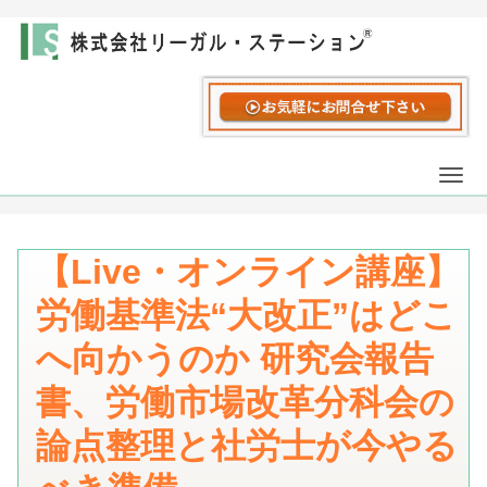
Togg
navi
【Live・オンライン講座】
労働基準法“大改正”はどこ
へ向かうのか 研究会報告
書、労働市場改革分科会の
論点整理と社労士が今やる