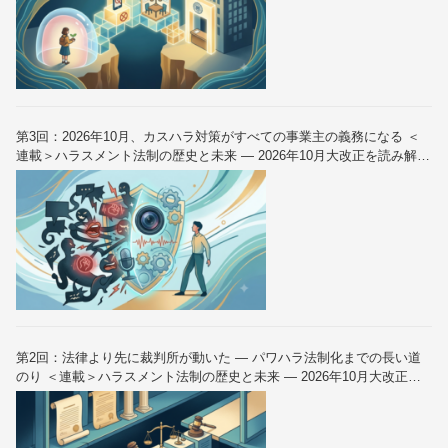
第3回：2026年10月、カスハラ対策がすべての事業主の義務になる ＜
連載＞ハラスメント法制の歴史と未来 — 2026年10月大改正を読み解く
（全6回）
第2回：法律より先に裁判所が動いた — パワハラ法制化までの長い道
のり ＜連載＞ハラスメント法制の歴史と未来 — 2026年10月大改正を
読み解く（全6回）