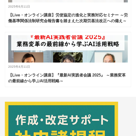
2025年6月11日
【Live・オンライン講座】労使協定の進化と実務対応セミナー ～労
働基準関係法制研究会報告書を踏まえた次期労基法改正への備え～
2025年4月11日
【Live・オンライン講座】『最新AI実践者会議 2025』 ～業務変革
の最前線から学ぶAI活用戦略～