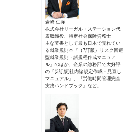
岩崎 仁弥
株式会社リーガル・ステーション代
表取締役、特定社会保険労務⼠
主な著書として最も日本で売れてい
る就業規則本『（7訂版）リスク回避
型就業規則・諸規程作成マニュア
ル』のほか、企業の総務部で大好評
の『(3訂版)社内諸規定作成・見直し
マニュアル』、『労働時間管理完全
実務ハンドブック』など。