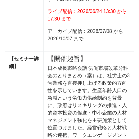
ライブ配信：2026/06/24 13:30 から
17:30 まで
アーカイブ配信：2026/07/08 から
2026/10/07 まで
【開催趣旨】
【セミナー詳
細】
日本成長戦略会議 労働市場改革分科
会のとりまとめ（案）は、社労士の3
号業務を直接押し上げる政策的方向
性を示しています。生産年齢人口の
急減という労働力供給制約を背景
に、政府はリスキリングの推進・人
的資本投資の促進・中小企業の人材
マネジメント強化を主要施策として
位置づけました。経営戦略と人材戦
略の連携、ワークエンゲージメント