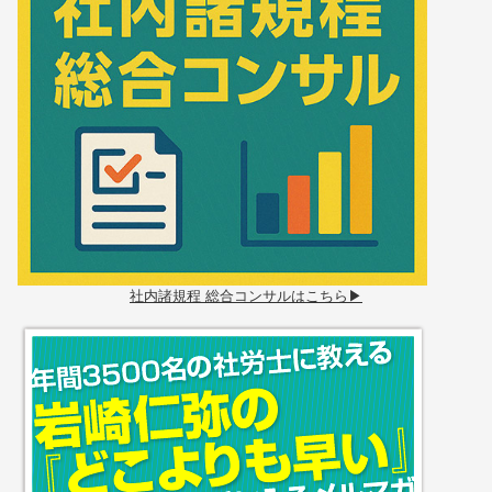
社内諸規程 総合コンサルはこちら▶