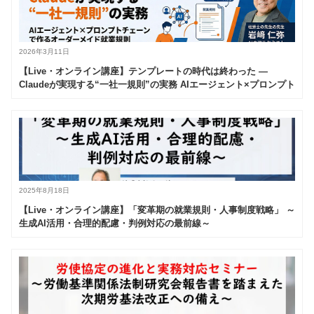
2026年3月11日
【Live・オンライン講座】テンプレートの時代は終わった —
Claudeが実現する“一社一規則”の実務 AIエージェント×プロンプト
チェーンで作るオーダーメイド就業規則
2025年8月18日
【Live・オンライン講座】「変革期の就業規則・人事制度戦略」 ～
生成AI活用・合理的配慮・判例対応の最前線～