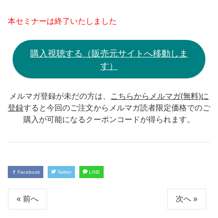
本セミナーは終了いたしました
購入視聴する（販売元サイトへ移動しま
す）
メルマガ登録が未だの方は、
こちらからメルマガ(無料)に
登録
すると今回のご注文からメルマガ読者限定価格でのご
購入が可能になるクーポンコードが得られます。
Facebook
Twitter
LINE
« 前へ
次へ »