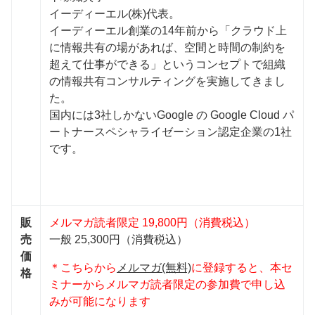
イーディーエル(株)代表。
イーディーエル創業の14年前から「クラウド上
に情報共有の場があれば、空間と時間の制約を
超えて仕事ができる」というコンセプトで組織
の情報共有コンサルティングを実施してきまし
た。
国内には3社しかないGoogle の Google Cloud パ
ートナースペシャライゼーション認定企業の1社
です。
販
メルマガ読者限定 19,800円（消費税込）
売
一般 25,300円（消費税込）
価
＊こちらから
メルマガ(無料)
に登録すると、本セ
格
ミナーからメルマガ読者限定の参加費で申し込
みが可能になります