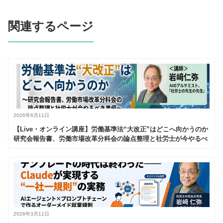
関連するページ
2026年6月11日
【Live・オンライン講座】労働基準法“大改正”はどこへ向かうのか
研究会報告書、労働市場改革分科会の論点整理と社労士が今やるべ
き準備
2026年3月11日