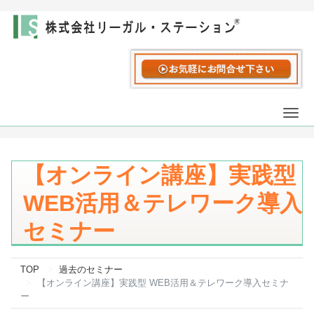
Togg
navi
【オンライン講座】実践型
WEB活用＆テレワーク導入
セミナー
TOP
過去のセミナー
【オンライン講座】実践型 WEB活用＆テレワーク導入セミナ
ー