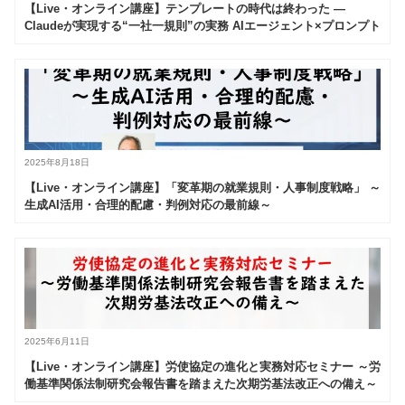
【Live・オンライン講座】テンプレートの時代は終わった —
Claudeが実現する“一社一規則”の実務 AIエージェント×プロンプト
チェーンで作るオーダーメイド就業規則
2025年8月18日
【Live・オンライン講座】「変革期の就業規則・人事制度戦略」 ～
生成AI活用・合理的配慮・判例対応の最前線～
2025年6月11日
【Live・オンライン講座】労使協定の進化と実務対応セミナー ～労
働基準関係法制研究会報告書を踏まえた次期労基法改正への備え～