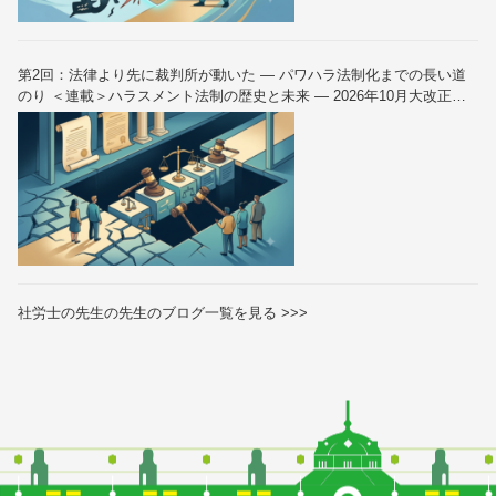
第2回：法律より先に裁判所が動いた — パワハラ法制化までの長い道
のり ＜連載＞ハラスメント法制の歴史と未来 — 2026年10月大改正を
読み解く（全6回）
社労士の先生の先生のブログ一覧を見る >>>