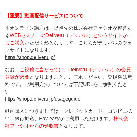
【重要】動画配信サービスについて
本オンライン講座は、提携先の株式会社ファシオが運営す
る
WEBセミナーのDeliveru（デリバル）というサイトか
らご購入
いただく形となります。こちらがデリバルのウェ
ブサイトになります。
https://shop.deliveru.jp/
なお、
ご視聴に当たっては、Deliveru（デリバル）の会員
登録が必要
となりますこと、ご了承ください。登録料は無
料です。ご利用方法については下記URLをご参照くださ
い
https://shop.deliveru.jp/usageguide
動画購入につきましては、クレジットカード、コンビニ払
い、銀行振込、Pay-easyがご利用いただけます。
株式会
社ファシオからの領収書
となります。