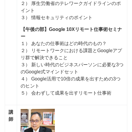
２） 厚生労働省のテレワークガイドラインのポ
イント
３） 情報セキュリティのポイント
【午後の部】Google 10Xリモート仕事術セミナ
ー
１） あなたの仕事術はどの時代のもの？
２） リモートワークにおける課題とGoogleアプ
リ群で解決できること
３） 新しい時代のビジネスパーソンに必要な3つ
のGoogle式マインドセット
４） Google活用で10倍の成果を出すための3つ
のヒント
５） 会わずして成果を出すリモート仕事術
講
師