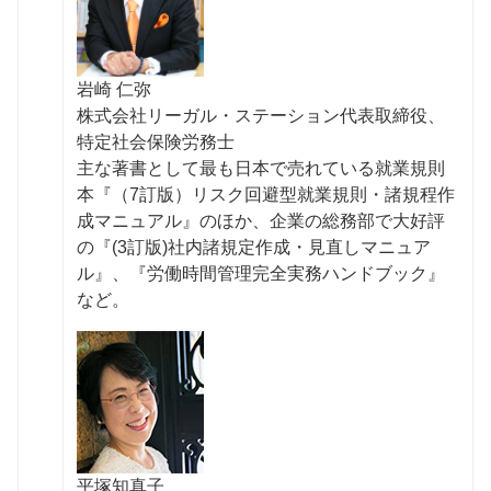
岩崎 仁弥
株式会社リーガル・ステーション代表取締役、
特定社会保険労務⼠
主な著書として最も日本で売れている就業規則
本『（7訂版）リスク回避型就業規則・諸規程作
成マニュアル』のほか、企業の総務部で大好評
の『(3訂版)社内諸規定作成・見直しマニュア
ル』、『労働時間管理完全実務ハンドブック』
など。
平塚知真子