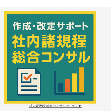
社内諸規程 総合コンサルはこちら▶