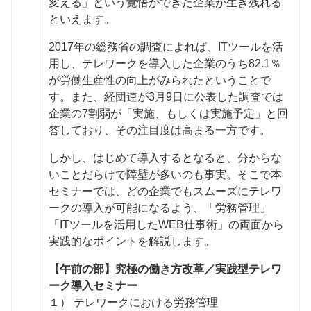
変える」という覚悟ができた企業が生き残れる
といえます。
2017年の総務省の調査によれば、ITツールを活
用し、テレワークを導入した企業のうち82.1％
が労働生産性の向上がみられたということで
す。また、経団連が3月9日に公表した調査では
企業の7割弱が「実施、もしくは実施予定」と回
答しており、その注目度は高まる一方です。
しかし、はじめて導入するとなると、分からな
いことだらけで障壁が多いのも事実。そこで本
セミナーでは、どの企業でもスムーズにテレワ
ークの導入が可能になるよう、「労務管理」
「ITツールを活用したWEB仕事術」の両面から
実践的なポイントを解説します。
【午前の部】究極の働き方改革／実践型テレワ
ーク導入セミナー
１） テレワークにおける労務管理