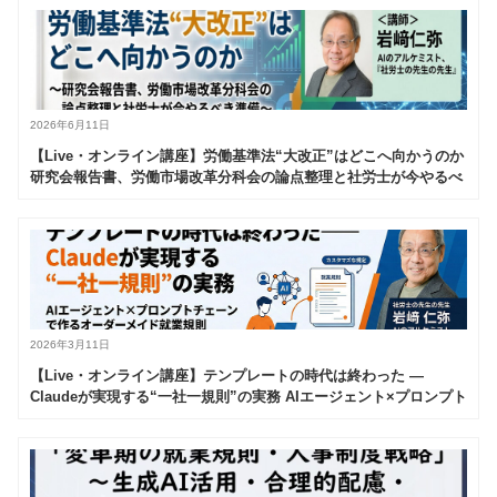
2026年6月11日
【Live・オンライン講座】労働基準法“大改正”はどこへ向かうのか
研究会報告書、労働市場改革分科会の論点整理と社労士が今やるべ
き準備
2026年3月11日
【Live・オンライン講座】テンプレートの時代は終わった —
Claudeが実現する“一社一規則”の実務 AIエージェント×プロンプト
チェーンで作るオーダーメイド就業規則