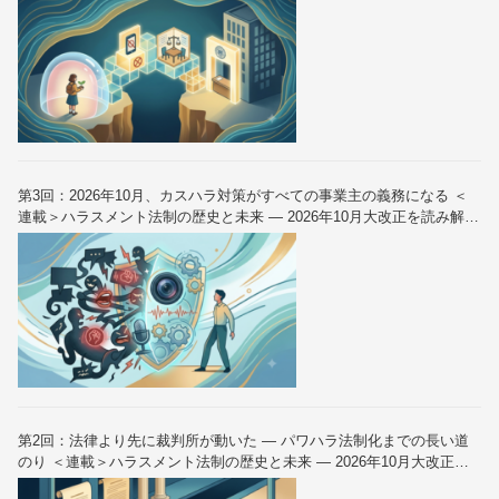
第3回：2026年10月、カスハラ対策がすべての事業主の義務になる ＜
連載＞ハラスメント法制の歴史と未来 — 2026年10月大改正を読み解く
（全6回）
第2回：法律より先に裁判所が動いた — パワハラ法制化までの長い道
のり ＜連載＞ハラスメント法制の歴史と未来 — 2026年10月大改正を
読み解く（全6回）