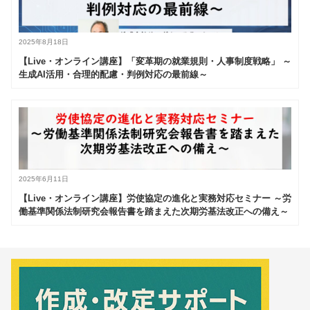
2025年8月18日
【Live・オンライン講座】「変革期の就業規則・人事制度戦略」 ～
生成AI活用・合理的配慮・判例対応の最前線～
2025年6月11日
【Live・オンライン講座】労使協定の進化と実務対応セミナー ～労
働基準関係法制研究会報告書を踏まえた次期労基法改正への備え～