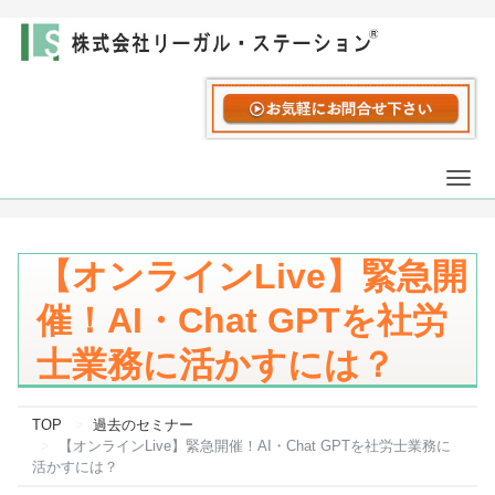
Togg
navi
【オンラインLive】緊急開
催！AI・Chat GPTを社労
士業務に活かすには？
TOP
過去のセミナー
【オンラインLive】緊急開催！AI・Chat GPTを社労士業務に
活かすには？