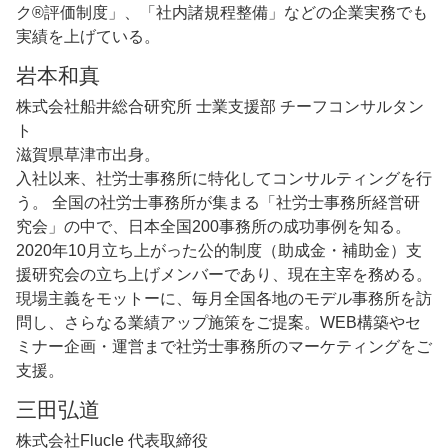
ク®評価制度」、「社内諸規程整備」などの企業実務でも
実績を上げている。
岩本和真
株式会社船井総合研究所 士業支援部 チーフコンサルタン
ト
滋賀県草津市出身。
入社以来、社労士事務所に特化してコンサルティングを行
う。 全国の社労士事務所が集まる「社労士事務所経営研
究会」の中で、日本全国200事務所の成功事例を知る。
2020年10月立ち上がった公的制度（助成金・補助金）支
援研究会の立ち上げメンバーであり、現在主宰を務める。
現場主義をモットーに、毎月全国各地のモデル事務所を訪
問し、さらなる業績アップ施策をご提案。WEB構築やセ
ミナー企画・運営まで社労士事務所のマーケティングをご
支援。
三田弘道
株式会社Flucle 代表取締役