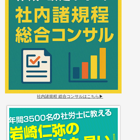
社内諸規程 総合コンサルはこちら▶