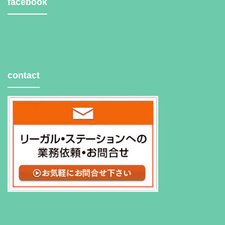
facebook
contact