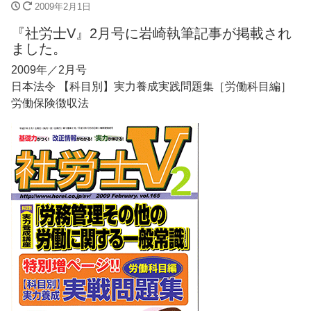
2009年2月1日
『社労士V』2月号に岩崎執筆記事が掲載され
ました。
2009年／2月号
日本法令 【科目別】実力養成実践問題集［労働科目編］
労働保険徴収法