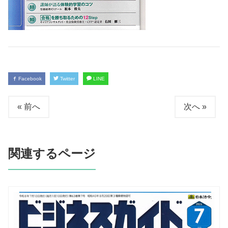
Facebook
Twitter
LINE
« 前へ
次へ »
関連するページ