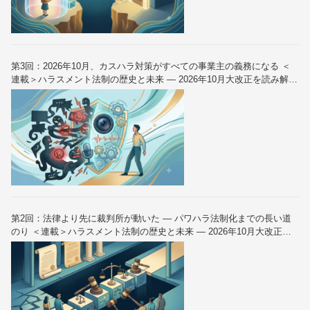
第3回：2026年10月、カスハラ対策がすべての事業主の義務になる ＜
連載＞ハラスメント法制の歴史と未来 — 2026年10月大改正を読み解く
（全6回）
第2回：法律より先に裁判所が動いた — パワハラ法制化までの長い道
のり ＜連載＞ハラスメント法制の歴史と未来 — 2026年10月大改正を
読み解く（全6回）