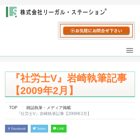
Togg
navi
『社労士V』岩崎執筆記事
【2009年2月】
TOP
雑誌執筆・メディア掲載
『社労士V』岩崎執筆記事【2009年2月】
Facebook
Twitter
LINE