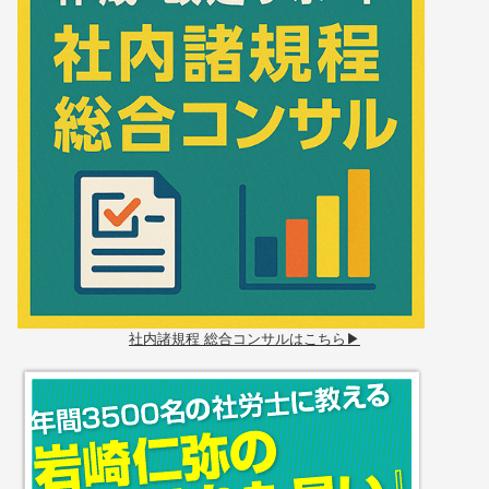
社内諸規程 総合コンサルはこちら▶