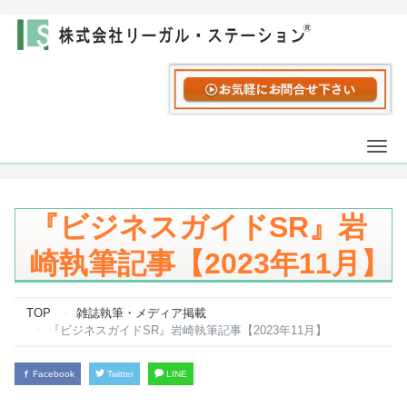
Togg
navi
『ビジネスガイドSR』岩
崎執筆記事【2023年11月】
TOP
雑誌執筆・メディア掲載
『ビジネスガイドSR』岩崎執筆記事【2023年11月】
Facebook
Twitter
LINE