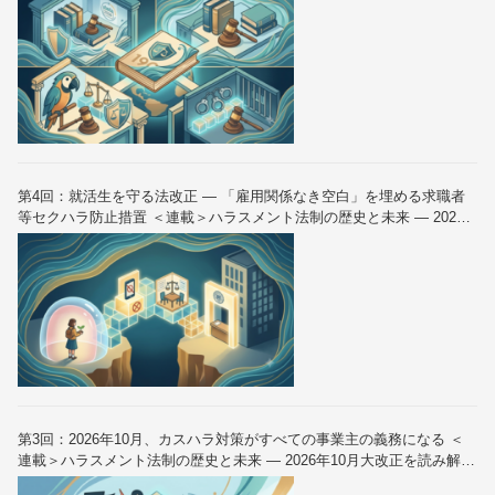
第4回：就活生を守る法改正 — 「雇用関係なき空白」を埋める求職者
等セクハラ防止措置 ＜連載＞ハラスメント法制の歴史と未来 — 2026
年10月大改正を読み解く（全6回）
第3回：2026年10月、カスハラ対策がすべての事業主の義務になる ＜
連載＞ハラスメント法制の歴史と未来 — 2026年10月大改正を読み解く
（全6回）