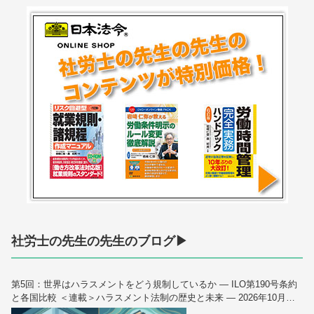
社労士の先生の先生のブログ▶
第5回：世界はハラスメントをどう規制しているか — ILO第190号条約
と各国比較 ＜連載＞ハラスメント法制の歴史と未来 — 2026年10月大
改正を読み解く（全6回）