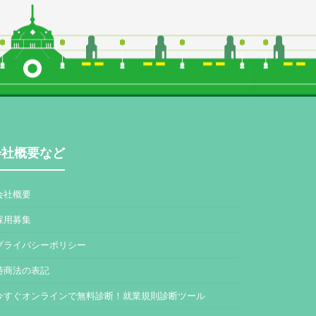
会社概要など
会社概要
採用募集
プライバシーポリシー
特商法の表記
今すぐオンラインで無料診断！就業規則診断ツール