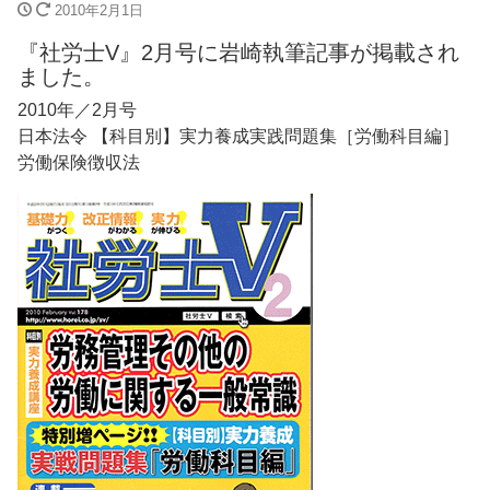
2010年2月1日
『社労士V』2月号に岩崎執筆記事が掲載され
ました。
2010年／2月号
日本法令 【科目別】実力養成実践問題集［労働科目編］
労働保険徴収法