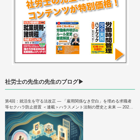
社労士の先生の先生のブログ▶
第4回：就活生を守る法改正 — 「雇用関係なき空白」を埋める求職者
等セクハラ防止措置 ＜連載＞ハラスメント法制の歴史と未来 — 2026
年10月大改正を読み解く（全6回）