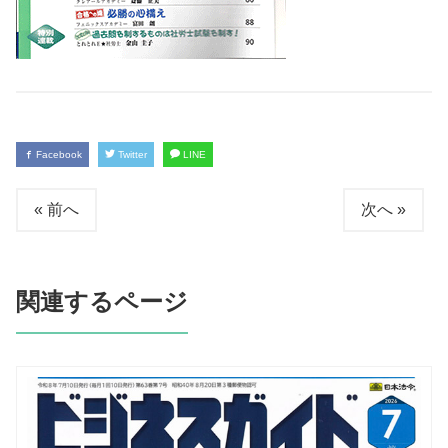
Facebook
Twitter
LINE
« 前へ
次へ »
関連するページ