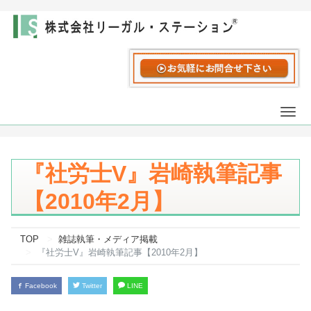
Togg
navi
『社労士V』岩崎執筆記事
【2010年2月】
TOP
雑誌執筆・メディア掲載
『社労士V』岩崎執筆記事【2010年2月】
Facebook
Twitter
LINE