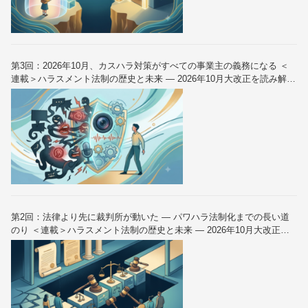
第3回：2026年10月、カスハラ対策がすべての事業主の義務になる ＜
連載＞ハラスメント法制の歴史と未来 — 2026年10月大改正を読み解く
（全6回）
第2回：法律より先に裁判所が動いた — パワハラ法制化までの長い道
のり ＜連載＞ハラスメント法制の歴史と未来 — 2026年10月大改正を
読み解く（全6回）