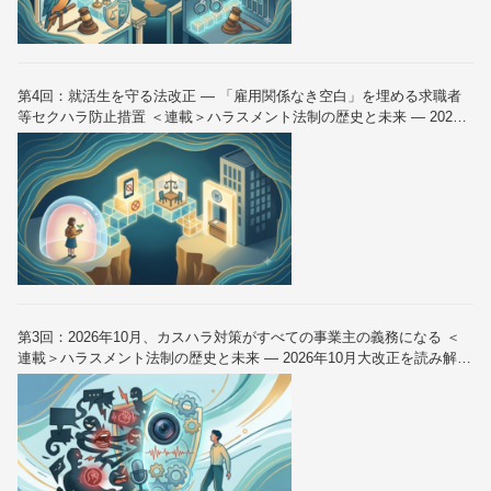
第4回：就活生を守る法改正 — 「雇用関係なき空白」を埋める求職者
等セクハラ防止措置 ＜連載＞ハラスメント法制の歴史と未来 — 2026
年10月大改正を読み解く（全6回）
第3回：2026年10月、カスハラ対策がすべての事業主の義務になる ＜
連載＞ハラスメント法制の歴史と未来 — 2026年10月大改正を読み解く
（全6回）