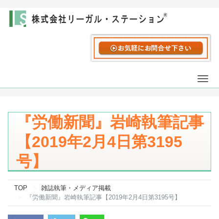
Togg
navi
『労働新聞』岩崎執筆記事
【2019年2月4日第3195
号】
TOP
雑誌執筆・メディア掲載
『労働新聞』岩崎執筆記事【2019年2月4日第3195号】