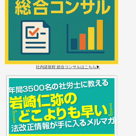
社内諸規程 総合コンサルはこちら▶