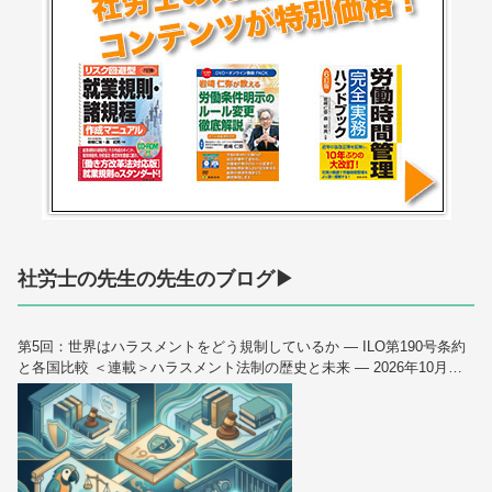
社労士の先生の先生のブログ▶
第5回：世界はハラスメントをどう規制しているか — ILO第190号条約
と各国比較 ＜連載＞ハラスメント法制の歴史と未来 — 2026年10月大
改正を読み解く（全6回）