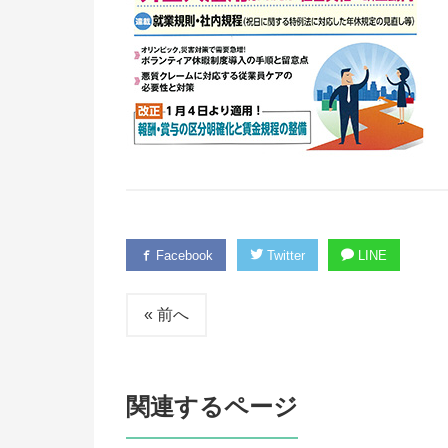
Facebook
Twitter
LINE
« 前へ
関連するページ