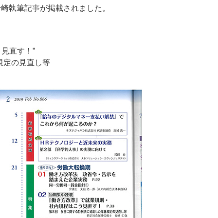
に岩崎執筆記事が掲載されました。
見直す！”
規定の見直し等