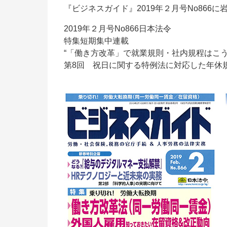
『ビジネスガイド』2019年２月号No866
2019年２月号No866日本法令
特集短期集中連載
“「働き方改革」で就業規則・社内規程はこう
第8回 祝日に関する特例法に対応した年休