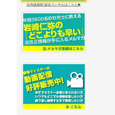
社内諸規程 総合コンサルはこちら▶