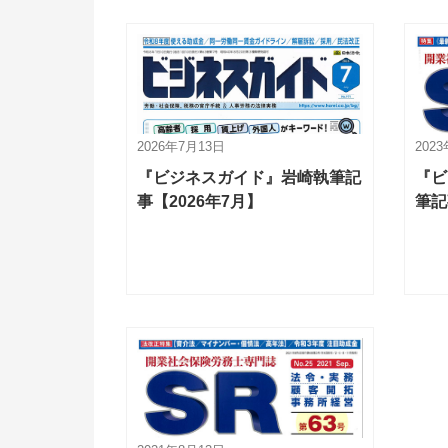
2026年7月13日
202
『ビジネスガイド』岩崎執筆記
『ビ
事【2026年7月】
筆記