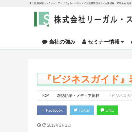
常に最新状態へブラッシュアップできるオーダーメイド型就業規則・社内諸規程、10年先を 見
当社の強み
セミナー情報
『ビジネスガイド』岩
TOP
雑誌執筆・メディア掲載
『ビジネスガイ
Facebook
Twitter
LINE
2019年2月1日