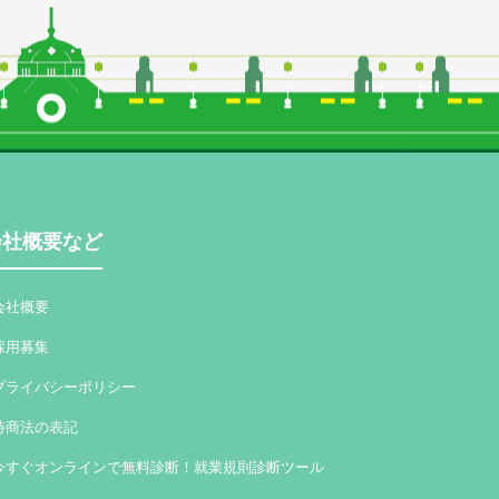
会社概要など
会社概要
採用募集
プライバシーポリシー
特商法の表記
今すぐオンラインで無料診断！就業規則診断ツール