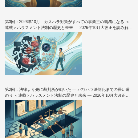
第3回：2026年10月、カスハラ対策がすべての事業主の義務になる ＜
連載＞ハラスメント法制の歴史と未来 — 2026年10月大改正を読み解く
（全6回）
第2回：法律より先に裁判所が動いた — パワハラ法制化までの長い道
のり ＜連載＞ハラスメント法制の歴史と未来 — 2026年10月大改正を
読み解く（全6回）