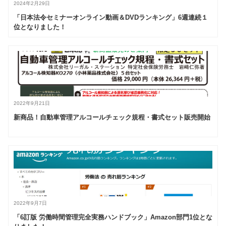
2024年2月29日
「日本法令セミナーオンライン動画＆DVDランキング」6週連続１
位となりました！
2022年9月21日
新商品！自動車管理アルコールチェック規程・書式セット販売開始
2022年9月7日
「6訂版 労働時間管理完全実務ハンドブック」Amazon部門1位とな