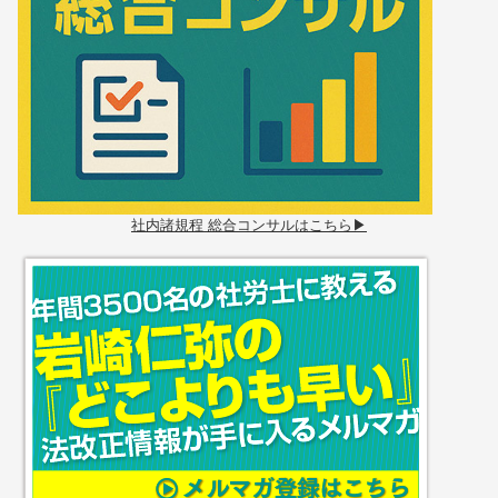
社内諸規程 総合コンサルはこちら▶