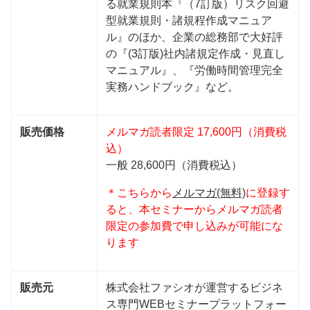
る就業規則本『（7訂版）リスク回避
型就業規則・諸規程作成マニュア
ル』のほか、企業の総務部で大好評
の『(3訂版)社内諸規定作成・見直し
マニュアル』、『労働時間管理完全
実務ハンドブック』など。
販売価格
メルマガ読者限定 17,600円（消費税
込）
一般 28,600円（消費税込）
＊こちらから
メルマガ(無料)
に登録す
ると、本セミナーからメルマガ読者
限定の参加費で申し込みが可能にな
ります
販売元
株式会社ファシオが運営するビジネ
ス専門WEBセミナープラットフォー