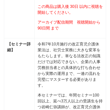
この商品は購入後 30日 以内に視聴を
開始してください。
アーカイブ配信期間 視聴開始から
90日間 まで
【セミナー詳
令和7年10月施行の改正育児介護休
細】
業法は、社労士実務に大きな変革を
もたらします。単なる法改正の知識
だけでは対応できない、企業の人事
労務担当者との具体的な打ち合わせ
から実際の運用まで、一連の流れを
完璧にマスターする必要がありま
す。
本セミナーでは、年間セミナー100
回以上、延べ3万人以上の受講生を持
つ岩崎仁弥講師が、改正育児介護休