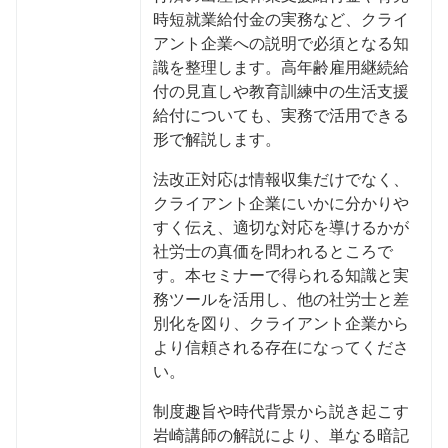
時短就業給付金の実務など、クライ
アント企業への説明で必須となる知
識を整理します。高年齢雇用継続給
付の見直しや教育訓練中の生活支援
給付についても、実務で活用できる
形で解説します。
法改正対応は情報収集だけでなく、
クライアント企業にいかに分かりや
すく伝え、適切な対応を導けるかが
社労士の真価を問われるところで
す。本セミナーで得られる知識と実
務ツールを活用し、他の社労士と差
別化を図り、クライアント企業から
より信頼される存在になってくださ
い。
制度趣旨や時代背景から説き起こす
岩崎講師の解説により、単なる暗記