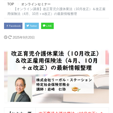
TOP
オンラインセミナー
【オンライン講座】改正育児介護休業法（10月改正）＆改正雇
用保険法（4月、10月＋α改正）の最新情報整理
Facebook
Twitter
LINE
2025年9月20日