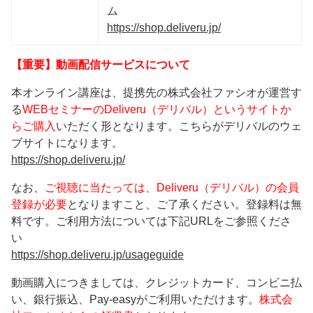
ム
https://shop.deliveru.jp/
【重要】動画配信サービスについて
本オンライン講座は、提携先の株式会社ファシオが運営す
る
WEBセミナーのDeliveru（デリバル）というサイトか
らご購入
いただく形となります。こちらがデリバルのウェ
ブサイトになります。
https://shop.deliveru.jp/
なお、
ご視聴に当たっては、Deliveru（デリバル）の会員
登録が必要
となりますこと、ご了承ください。登録料は無
料です。ご利用方法については下記URLをご参照くださ
い
https://shop.deliveru.jp/usageguide
動画購入につきましては、クレジットカード、コンビニ払
い、銀行振込、Pay-easyがご利用いただけます。
株式会