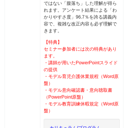
ではない「腹落ち」した理解が得ら
れます。アンケート結果による「わ
かりやすさ度」96.7％を誇る講義内
容で、複雑な改正内容も必ず理解で
きます。
【特典】
セミナー参加者には次の特典があり
ます。
・講師が用いたPowerPointスライド
の提供
・モデル育児介護休業規程（Word原
盤）
・モデル意向確認書・意向聴取書
（PowerPoint原盤）
・モデル教育訓練休暇規定（Word原
盤）
カリキュラム/プログラム