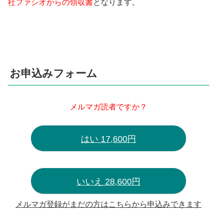
社ファシオからの領収書
となります。
お申込みフォーム
メルマガ読者ですか？
はい 17,600円
いいえ 28,600円
メルマガ登録がまだの方はこちらから申込みできます