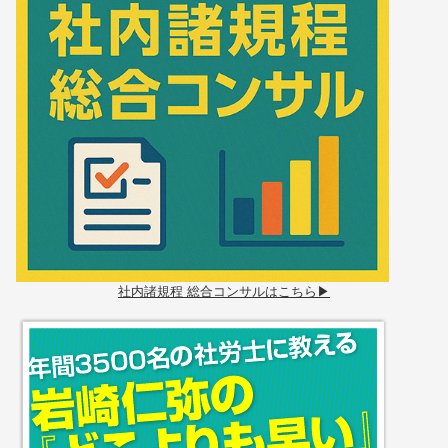
社内諸規程 総合コンサルはこちら▶