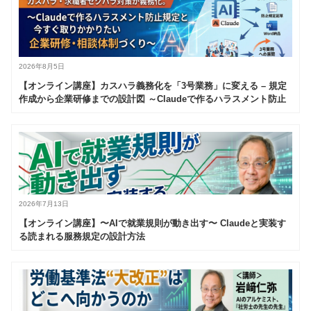
2026年8月5日
【オンライン講座】カスハラ義務化を「3号業務」に変える – 規定
作成から企業研修までの設計図 ～Claudeで作るハラスメント防止
規定と今すぐ取りかかりたい企業研修・相談体制づくり～
2026年7月13日
【オンライン講座】〜AIで就業規則が動き出す〜 Claudeと実装す
る読まれる服務規定の設計方法