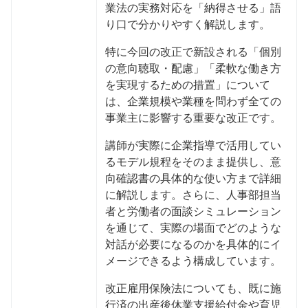
業法の実務対応を「納得させる」語
り口で分かりやすく解説します。
特に今回の改正で新設される「個別
の意向聴取・配慮」「柔軟な働き方
を実現するための措置」について
は、企業規模や業種を問わず全ての
事業主に影響する重要な改正です。
講師が実際に企業指導で活用してい
るモデル規程をそのまま提供し、意
向確認書の具体的な使い方まで詳細
に解説します。さらに、人事部担当
者と労働者の面談シミュレーション
を通じて、実際の場面でどのような
対話が必要になるのかを具体的にイ
メージできるよう構成しています。
改正雇用保険法についても、既に施
行済の出産後休業支援給付金や育児