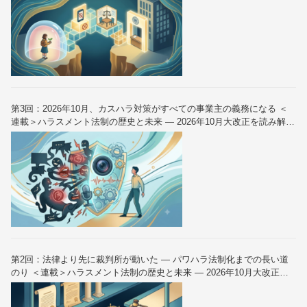
第3回：2026年10月、カスハラ対策がすべての事業主の義務になる ＜
連載＞ハラスメント法制の歴史と未来 — 2026年10月大改正を読み解く
（全6回）
第2回：法律より先に裁判所が動いた — パワハラ法制化までの長い道
のり ＜連載＞ハラスメント法制の歴史と未来 — 2026年10月大改正を
読み解く（全6回）