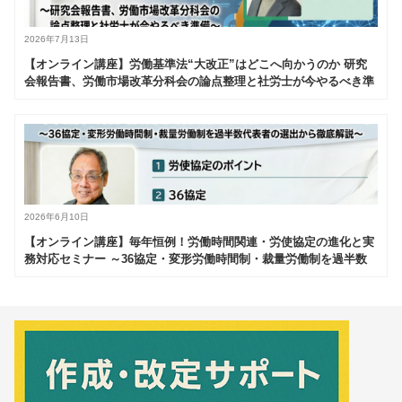
2026年7月13日
【オンライン講座】労働基準法“大改正”はどこへ向かうのか 研究
会報告書、労働市場改革分科会の論点整理と社労士が今やるべき準
備
2026年6月10日
【オンライン講座】毎年恒例！労働時間関連・労使協定の進化と実
務対応セミナー ～36協定・変形労働時間制・裁量労働制を過半数
代表者の選出から徹底解説～