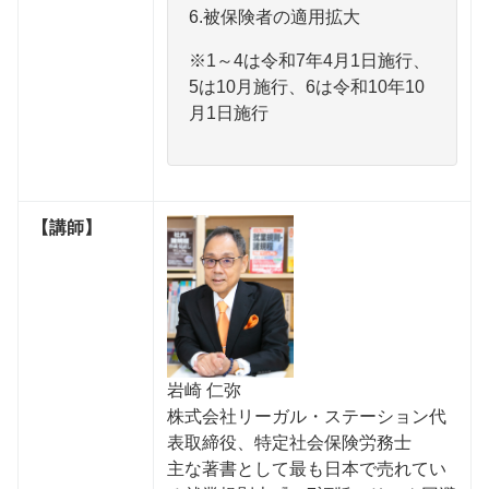
6.被保険者の適用拡大
※1～4は令和7年4月1日施行、
5は10月施行、6は令和10年10
月1日施行
【講師】
岩崎 仁弥
株式会社リーガル・ステーション代
表取締役、特定社会保険労務⼠
主な著書として最も日本で売れてい