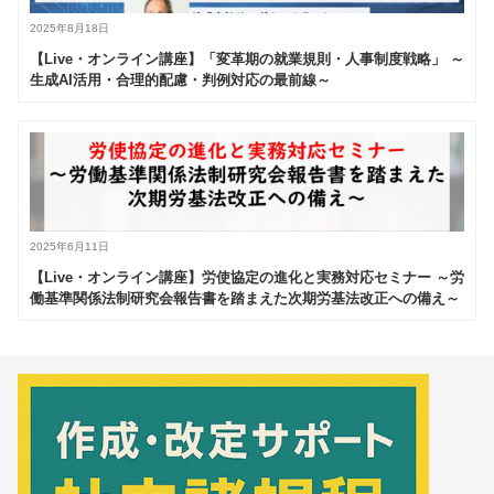
2025年8月18日
【Live・オンライン講座】「変革期の就業規則・人事制度戦略」 ～
生成AI活用・合理的配慮・判例対応の最前線～
2025年6月11日
【Live・オンライン講座】労使協定の進化と実務対応セミナー ～労
働基準関係法制研究会報告書を踏まえた次期労基法改正への備え～