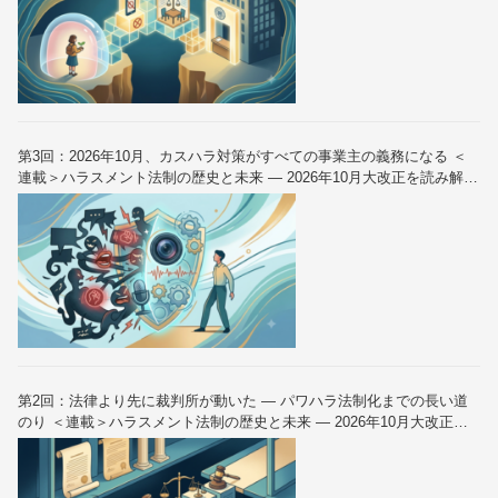
第3回：2026年10月、カスハラ対策がすべての事業主の義務になる ＜
連載＞ハラスメント法制の歴史と未来 — 2026年10月大改正を読み解く
（全6回）
第2回：法律より先に裁判所が動いた — パワハラ法制化までの長い道
のり ＜連載＞ハラスメント法制の歴史と未来 — 2026年10月大改正を
読み解く（全6回）