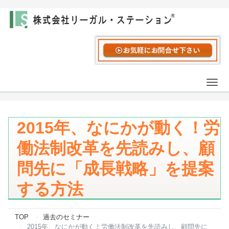
Togg
navi
2015年、なにかが動く！労
働法制改革を先読みし、顧
問先に「成長戦略」を提案
する方法
TOP
過去のセミナー
2015年、なにかが動く！労働法制改革を先読みし、顧問先に