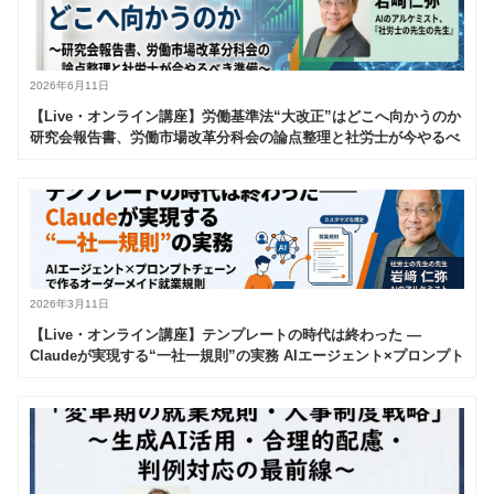
2026年6月11日
【Live・オンライン講座】労働基準法“大改正”はどこへ向かうのか
研究会報告書、労働市場改革分科会の論点整理と社労士が今やるべ
き準備
2026年3月11日
【Live・オンライン講座】テンプレートの時代は終わった —
Claudeが実現する“一社一規則”の実務 AIエージェント×プロンプト
チェーンで作るオーダーメイド就業規則