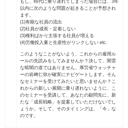
もし、時代に乗り遅れてしまった場合には、3年
以内に次のような問題が起きることが予想され
ます。
(1)有能な社員の流出
(2)社員が成長・定着しない
(3)権利ばかり主張する社員が増える
(4)労働投入量と生産性がリンクしない etc.
このようなことがないよう、これからの雇用ル
ールの先読みをしてみませんか？決して、闇雲
な暗闇の道ではありません。厚労省ウォッチャ
ーの岩﨑仁弥が確実にナビゲートします。そん
なセミナーを受けてみたいと思いませんか？こ
れからの新しい展開に乗り遅れないように、こ
のセミナーを受講して、あなたの顧問先に、新
たな「成長戦略」を提案していただけないでし
ょうか。そして、そのタイミングは、「今」な
のです。