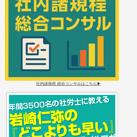
社内諸規程 総合コンサルはこちら▶