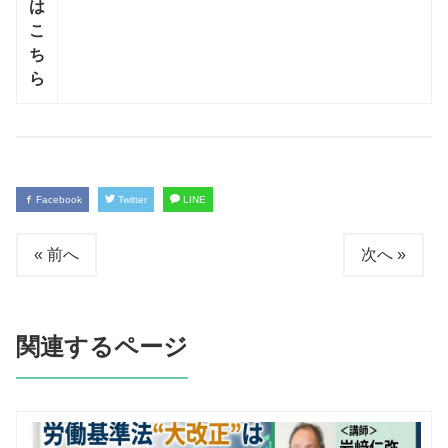
は
こ
ち
ら
Facebook
Twitter
LINE
« 前へ
次へ »
関連するページ