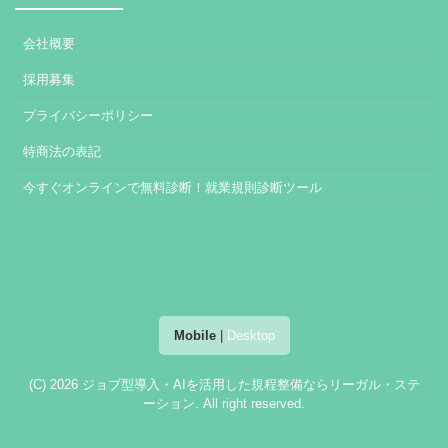
会社概要
採用募集
プライバシーポリシー
特商法の表記
今すぐオンラインで無料診断！就業規則診断ツール
Mobile
|
Desktop
(C) 2026
ジョブ型導入・AIを活用した規程整備ならリーガル・ステ
ーション
. All right reserved.