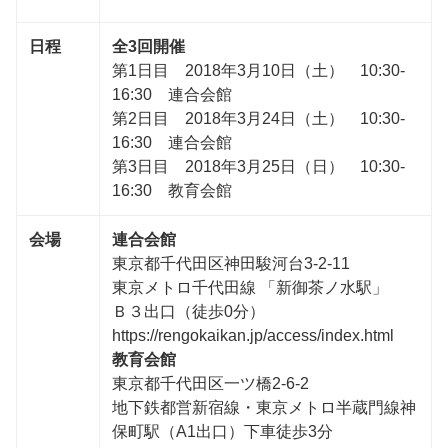
日程
全3回開催
第1日目 2018年3月10日（土） 10:30-
16:30 連合会館
第2日目 2018年3月24日（土） 10:30-
16:30 連合会館
第3日目 2018年3月25日（日） 10:30-
16:30 教育会館
会場
連合会館
東京都千代田区神田駿河台3-2-11
東京メトロ千代田線 「新御茶ノ水駅」
Ｂ３出口（徒歩0分）
https://rengokaikan.jp/access/index.html
教育会館
東京都千代田区一ツ橋2‐6‐2
地下鉄都営新宿線・東京メトロ半蔵門線神
保町駅（A1出口）下車徒歩3分