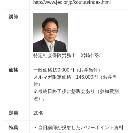
http://www.jec.or.jp/koutuu/index.html
講師
特定社会保険労務士 岩崎仁弥
価格
一般価格190,000円（お弁当付）
メルマガ限定価格 146,000円（お弁当
付）
※最終日終了後に懇親会あり（参加費別
途）。
定員
20名
特典
・当日講師が投射したパワーポイント資料