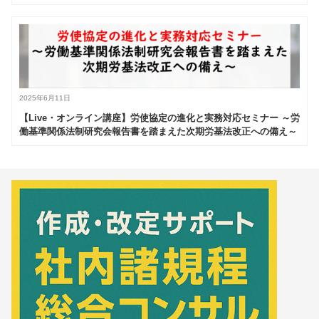
2025年6月11日
【Live・オンライン講座】労使協定の進化と実務対応セミナー ～労
働基準関係法制研究会報告書を踏まえた次期労基法改正への備え～