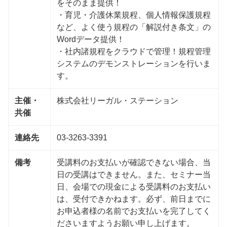
をそのまま提供！
・育児・介護休業規程、個人情報保護規程
など、よく使う規程の「解説付き条文」の
Wordデータ提供！
・社内諸規程をクラウドで管理！規程管理
システムのデモンストレーションを行いま
す。
主催・
株式会社リーガル・ステーション
共催
連絡先
03-3263-3391
備考
受講料のお支払いが確認できない場合、当
日の受講はできません。また、セミナー当
日、会場での現金による受講料のお支払い
は、受付できかねます。必ず、前日までに
お申込者様の名前でお支払いを完了してく
ださいますようお願い申し上げます。