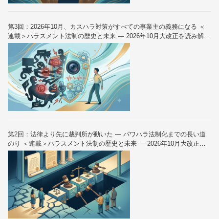
第3回：2026年10月、カスハラ対策がすべての事業主の義務になる ＜
連載＞ハラスメント法制の歴史と未来 — 2026年10月大改正を読み解く
（全6回）
第2回：法律より先に裁判所が動いた — パワハラ法制化までの長い道
のり ＜連載＞ハラスメント法制の歴史と未来 — 2026年10月大改正を
読み解く（全6回）