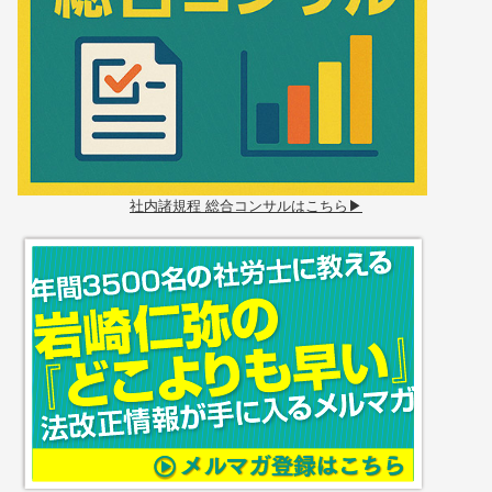
社内諸規程 総合コンサルはこちら▶