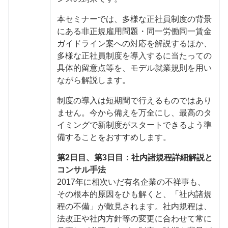
本セミナーでは、多様な正社員制度の背景
にある非正規雇用問題・同一労働同一賃金
ガイドライン案への対応を解説するほか、
多様な正社員制度を導入するに当たっての
具体的留意点等を、モデル就業規則を用い
ながら解説します。
制度の導入は短期間で行えるものではあり
ません。今から備えを万全にし、最高のタ
イミングで新制度がスタートできるよう準
備することをおすすめします。
第2日目、第3日目：社内諸規程詳細解説と
コンサル手法
2017年に相次いだ有名企業の不祥事も、
その根本的原因をひも解くと、「社内諸規
程の不備」が散見されます。社内規程は、
法改正や社内方針等の変更に合わせて常に