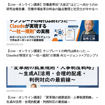
【Live・オンライン講座】労働基準法“大改正”はどこへ向かうのか
研究会報告書、労働市場改革分科会の論点整理と社労士が今やるべ
き準備
2026年3月11日
【Live・オンライン講座】テンプレートの時代は終わった —
Claudeが実現する“一社一規則”の実務 AIエージェント×プロンプト
チェーンで作るオーダーメイド就業規則
2025年8月18日
【Live・オンライン講座】「変革期の就業規則・人事制度戦略」 ～
生成AI活用・合理的配慮・判例対応の最前線～