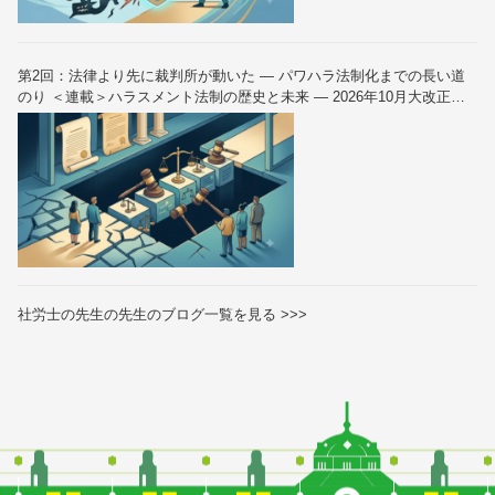
第2回：法律より先に裁判所が動いた — パワハラ法制化までの長い道
のり ＜連載＞ハラスメント法制の歴史と未来 — 2026年10月大改正を
読み解く（全6回）
社労士の先生の先生のブログ一覧を見る >>>