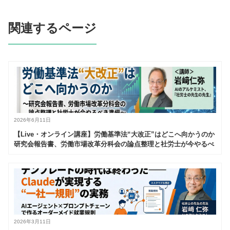
関連するページ
2026年6月11日
【Live・オンライン講座】労働基準法“大改正”はどこへ向かうのか
研究会報告書、労働市場改革分科会の論点整理と社労士が今やるべ
き準備
2026年3月11日