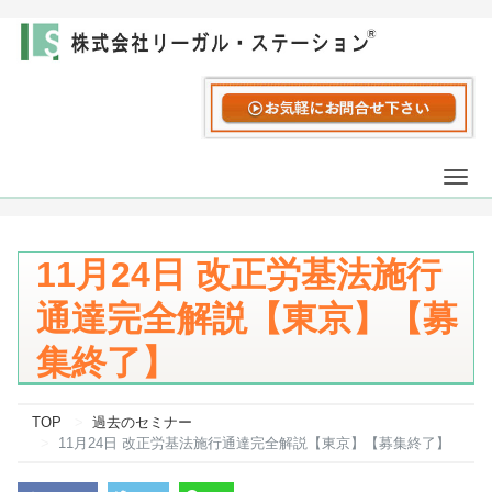
Togg
navi
11月24日 改正労基法施行
通達完全解説【東京】【募
集終了】
TOP
過去のセミナー
11月24日 改正労基法施行通達完全解説【東京】【募集終了】