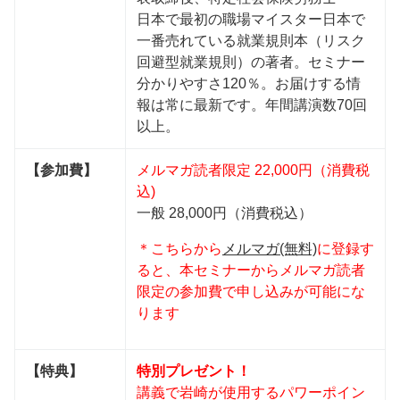
日本で最初の職場マイスター日本で
一番売れている就業規則本（リスク
回避型就業規則）の著者。セミナー
分かりやすさ120％。お届けする情
報は常に最新です。年間講演数70回
以上。
【参加費】
メルマガ読者限定 22,000円（消費税
込)
一般 28,000円（消費税込）
＊こちらから
メルマガ(無料)
に登録す
ると、本セミナーからメルマガ読者
限定の参加費で申し込みが可能にな
ります
【特典】
特別プレゼント！
講義で岩崎が使用するパワーポイン