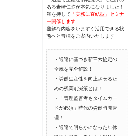
ある岩崎仁弥が本気になりました！
満を持して
「実務に直結型」セミナ
ー開催します！
難解な内容をいますぐ活用できる状
態へと皆様をご案内いたします。
・通達に基づき新三六協定の
全貌を完全解説！
・労働生産性を向上させるた
めの残業削減策とは！
・「管理監督者もタイムカー
ドが必須」時代の労働時間管
理！
・通達で明らかになった年休