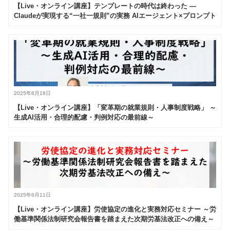
【Live・オンライン講座】テンプレートの時代は終わった —
Claudeが実現する“一社一規則”の実務 AIエージェント×プロンプト
チェーンで作るオーダーメイド就業規則
2025年8月18日
【Live・オンライン講座】「変革期の就業規則・人事制度戦略」 ～
生成AI活用・合理的配慮・判例対応の最前線～
2025年6月11日
【Live・オンライン講座】労使協定の進化と実務対応セミナー ～労
働基準関係法制研究会報告書を踏まえた次期労基法改正への備え～