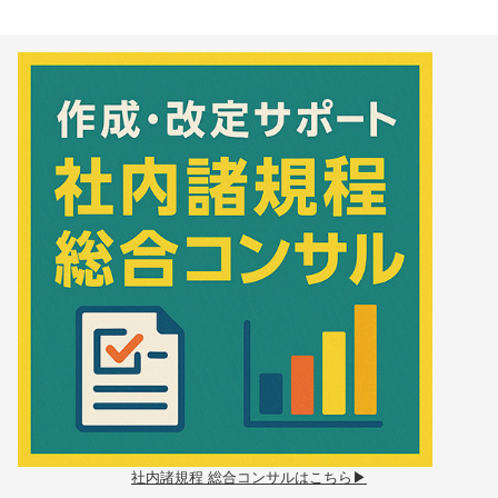
社内諸規程 総合コンサルはこちら▶