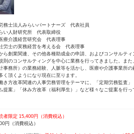
労務士法人みらいパートナーズ 代表社員
らい人財研究所 代表取締役
医療介護経営研究会 代表理事
社労士の実務経営を考える会 代表理事
から創業関連、その他各種助成金の申請、およびコンサルティ
規則のコンサルティングを中心に業務を行ってきました。また
計事務所）の業務経験、人脈等を活かし、医療や介護事業所の
多く頂くようになり現在に至ります。
働き方改革関連の人事労務管理をテーマに、「定期労務監査」
ム提案」「休み方改革（福利厚生）」など様々なご提案を行っ
。
者限定 15,400円（消費税込）
,400円（消費税込）