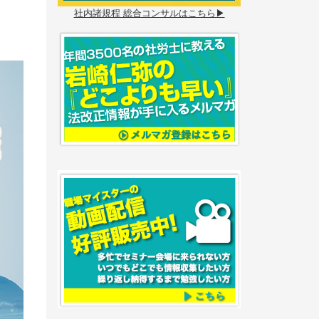
社内諸規程 総合コンサルはこちら▶