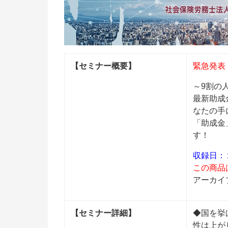
【セミナー概要】
緊急発表
～9割の
最新助成
なたの手
「助成金
す！
収録日：
この商品
アーカイ
【セミナー詳細】
◆国を挙
性は上が