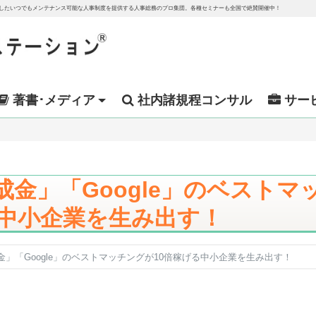
越したいつでもメンテナンス可能な人事制度を提供する人事総務のプロ集団。各種セミナーも全国で絶賛開催中！
著書･メディア
社内諸規程コンサル
サー
金」「Google」のベストマ
る中小企業を生み出す！
」「Google」のベストマッチングが10倍稼げる中小企業を生み出す！