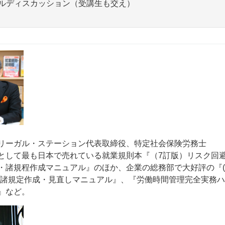
ネルディスカッション（受講生も交え）
リーガル・ステーション代表取締役、特定社会保険労務⼠
として最も日本で売れている就業規則本『（7訂版）リスク回
・諸規程作成マニュアル』のほか、企業の総務部で大好評の『(
内諸規定作成・見直しマニュアル』、『労働時間管理完全実務
』など。