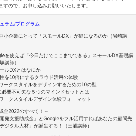
ますので、お申し込みお願いいたします。
ュラム/プログラム
ぜ中小企業にとって「スモールDX」が鍵になるのか（岩崎講
oogleを使えば「今日だけでここまでできる」スモールDX基礎講
塚講師）
ールDXとはなにか
性を10倍にするクラウド活用の体験
Xワークスタイルをデザインするための10の型
に必要不可欠な５つのマインドセットとは
Xワークスタイルデザイン体験フォーマット
助成金2022のすべて！～
開発支援助成金」とGoogleをフル活用すればあなたの顧問先
デジタル人材」が誕生する！（三浦講師）