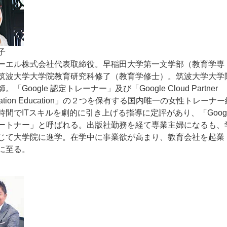
子
ーエル株式会社代表取締役。早稲田大学第一文学部（教育学専
筑波大学大学院教育研究科修了（教育学修士）。筑波大学大学
「Google 認定トレーナー」及び「Google Cloud Partner
lization Education」の２つを保有する国内唯一の女性トレーナ
時間でITスキルを劇的に引き上げる指導に定評があり、「Googl
ートナー」と呼ばれる。出版社勤務を経て専業主婦になるも、
じて大学院に進学。在学中に事業欲が高まり、教育会社を起業
に至る。