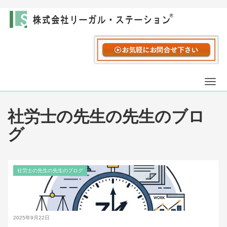
Togg
navi
社労士の先生の先生のブロ
グ
社労士の先生の先生のブログ
2025年9月22日