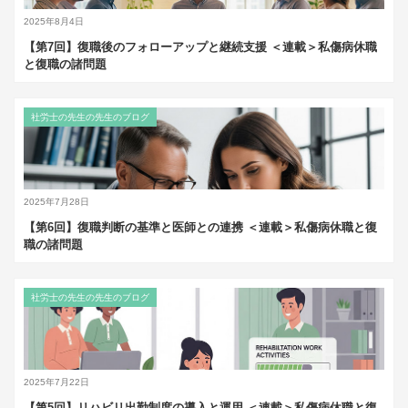
2025年8月4日
【第7回】復職後のフォローアップと継続支援 ＜連載＞私傷病休職
と復職の諸問題
社労士の先生の先生のブログ
2025年7月28日
【第6回】復職判断の基準と医師との連携 ＜連載＞私傷病休職と復
職の諸問題
社労士の先生の先生のブログ
2025年7月22日
【第5回】リハビリ出勤制度の導入と運用 ＜連載＞私傷病休職と復