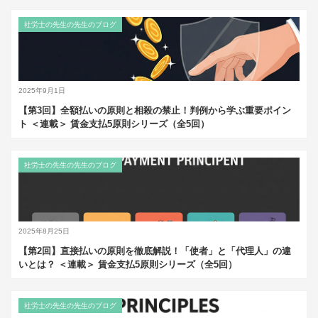
社労士の先生の先生のブログ
2025年9月1日
【第3回】全額払いの原則と相殺の禁止！判例から学ぶ重要ポイン
ト ＜連載＞ 賃金支払5原則シリーズ（全5回）
社労士の先生の先生のブログ
2025年8月25日
【第2回】直接払いの原則を徹底解説！「使者」と「代理人」の違
いとは？ ＜連載＞ 賃金支払5原則シリーズ（全5回）
社労士の先生の先生のブログ