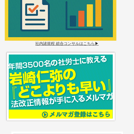
社内諸規程 総合コンサルはこちら▶