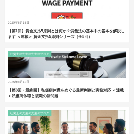
2025年8月18日
【第1回】賃金支払5原則とは何か？労働法の基本中の基本を解説し
ます ＜連載＞ 賃金支払5原則シリーズ（全5回）
社労士の先生の先生のブログ
2025年8月12日
【第8回・最終回】私傷病休職をめぐる最新判例と実務対応 ＜連載
＞私傷病休職と復職の諸問題
社労士の先生の先生のブログ