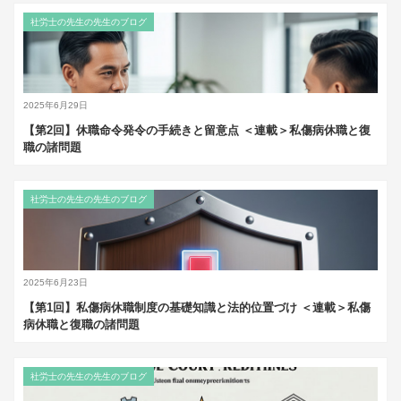
社労士の先生の先生のブログ
2025年6月29日
【第2回】休職命令発令の手続きと留意点 ＜連載＞私傷病休職と復
職の諸問題
社労士の先生の先生のブログ
2025年6月23日
【第1回】私傷病休職制度の基礎知識と法的位置づけ ＜連載＞私傷
病休職と復職の諸問題
社労士の先生の先生のブログ