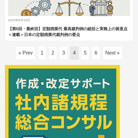
2025年6月16日
【第6回・最終回】定額残業代 最高裁判例の総括と実務上の留意点
＜連載＞日本の定額残業代裁判例の要点
« Prev
1
2
3
4
5
6
Next »