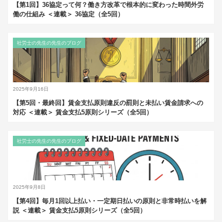
【第1回】36協定って何？働き方改革で根本的に変わった時間外労
働の仕組み ＜連載＞ 36協定（全5回）
社労士の先生の先生のブログ
2025年9月16日
【第5回・最終回】賃金支払原則違反の罰則と未払い賃金請求への
対応 ＜連載＞ 賃金支払5原則シリーズ（全5回）
社労士の先生の先生のブログ
2025年9月8日
【第4回】毎月1回以上払い・一定期日払いの原則と非常時払いを解
説 ＜連載＞ 賃金支払5原則シリーズ（全5回）