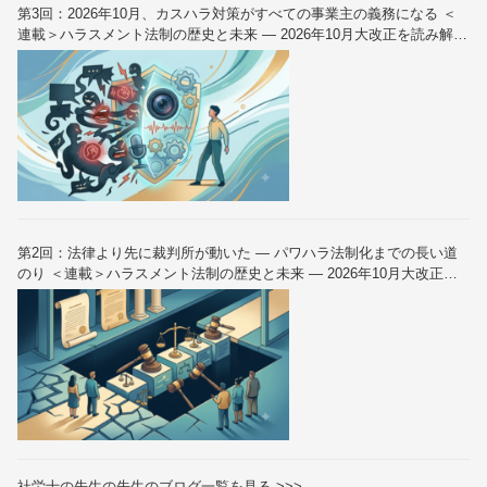
第3回：2026年10月、カスハラ対策がすべての事業主の義務になる ＜
連載＞ハラスメント法制の歴史と未来 — 2026年10月大改正を読み解く
（全6回）
第2回：法律より先に裁判所が動いた — パワハラ法制化までの長い道
のり ＜連載＞ハラスメント法制の歴史と未来 — 2026年10月大改正を
読み解く（全6回）
社労士の先生の先生のブログ一覧を見る >>>