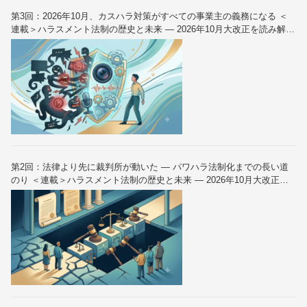
第3回：2026年10月、カスハラ対策がすべての事業主の義務になる ＜
連載＞ハラスメント法制の歴史と未来 — 2026年10月大改正を読み解く
（全6回）
第2回：法律より先に裁判所が動いた — パワハラ法制化までの長い道
のり ＜連載＞ハラスメント法制の歴史と未来 — 2026年10月大改正を
読み解く（全6回）