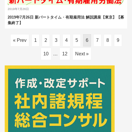
2019年7月26日
2019年7月26日 新パートタイム・有期雇用法 解説講座【東京】【募
集終了】
« Prev
1
2
3
4
5
6
7
8
9
10
…
12
Next »