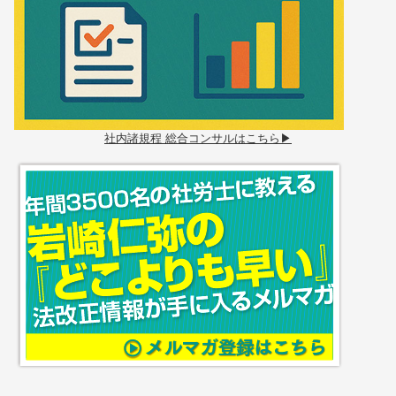
社内諸規程 総合コンサルはこちら▶