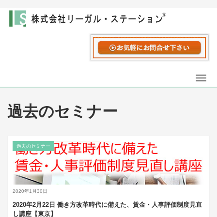
Togg
navi
過去のセミナー
過去のセミナー
2020年1月30日
2020年2月22日 働き方改革時代に備えた、賃金・人事評価制度見直
し講座【東京】