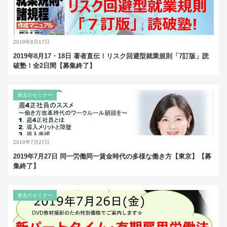
2019年8月17日
2019年8月17・18日 著者直伝！リスク回避型就業規則「7訂版」読
破塾！全2日間【募集終了】
過去のセミナー
2019年7月27日
2019年7月27日 同一労働同一賃金時代の多様な働き方【東京】【募
集終了】
過去のセミナー