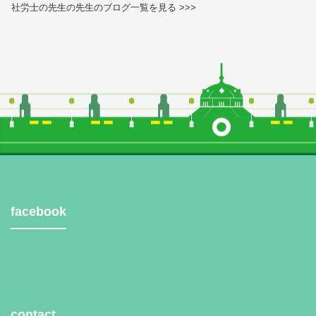
社労士の先生の先生のブログ一覧を見る >>>
facebook
contact